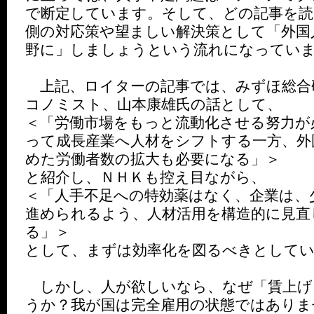
で断定しています。そして、どの記事を読
側の対応策や望ましい解決策として「外国
野に」しましょうという流れになってい
上記、ロイターの記事では、みずほ総合
コノミスト、山本康雄氏の話として、
＜「労働市場をもっと流動化させる努力が
って成長産業へ人材をシフトする一方、外
めた労働者数の拡大も必要になる」＞
と紹介し、ＮＨＫも控え目ながら、
＜「人手不足への特効薬はなく、企業は、
進められるよう、人材活用を構造的に見直
る」＞
として、まずは効率化を図るべきとして
しかし、人が欲しいなら、なぜ「賃上げ
うか？我が国は完全雇用の状態ではありま