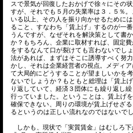
スで景気が回復したおかげで徐々にその状
すが、それでも５月の失業率は３．５％。
いる以上、その人を振り向かせるためには
ること、すなわち「賃上げ」するのが一番
うんですが、なぜそれを解決策として書
か？もちろん、企業に取材すれば、固定費
をするなんて口が裂けても言わないでし
法があれば、まずはそこに誘導すべく努
かし、それは企業経営者の視点。メディア
て大局的にどうすることが望ましいかを
ないでしょうか？もともと総理は「賃上げ
り返していて、経済３団体にも繰り返し繰
行っていました。ということは、賃上げ
確保できない、周りの環境が賃上げせざる
るというのは正しい流れなのではないで
しかも、現状で「実質賃金」はむしろ下