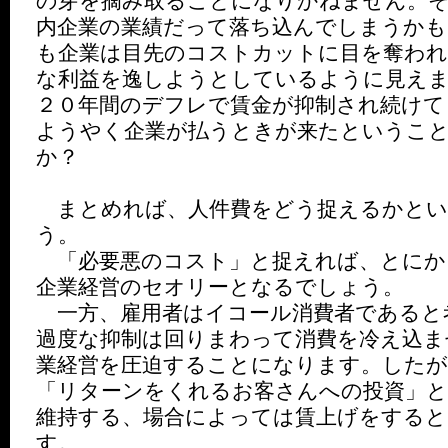
の芽を摘み取ることになりかねません。
内企業の業績だって落ち込んでしまうか
も企業は目先のコストカットに目を奪われ
な利益を逸しようとしているように見え
２０年間のデフレで賃金が抑制され続けて
ようやく企業が払うときが来たというこ
か？
まとめれば、人件費をどう捉えるかとい
う。
「必要悪のコスト」と捉えれば、とにか
企業経営のセオリーとなるでしょう。
一方、雇用者はイコール消費者であると
過度な抑制は回りまわって消費を冷え込ま
業経営を圧迫することになります。したが
「リターンをくれるお客さんへの投資」と
維持する、場合によっては賃上げをする
す。