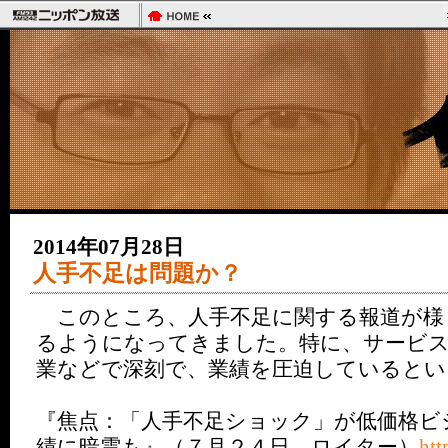
2014年07月28日
人手不足は問題か？
このところ、人手不足に関する報道が様
るようになってきました。特に、サービス
業などで深刻で、業績を圧迫しているとい
『焦点：「人手不足ショック」が低価格ビ
績に暗雲も』（７月２４日 ロイター）
htt