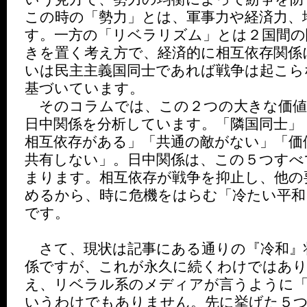
この時の「勢力」とは、軍事力や経済力、
す。一方の「リベラリズム」とは２国間の
きを置く考え方で、経済的に相互依存関係
いは民主主義国同士であれば戦争は起こら
基づいています。
そのコラムでは、この２つの大きな価値
日中関係を分析しています。「隣国同士」
相互依存がある」「共通の敵がない」「価
共有しない」。日中関係は、この５つすべ
まります。相互依存が戦争を抑止し、他の
めるから、時に危機をはらむ「冷たい平和
です。
さて、現状は記事にある通りの『冷和』
係ですが、これが永久に続くわけではあ
え、リベラル系のメディアが言うように
いうわけでもありません。先に挙げた５