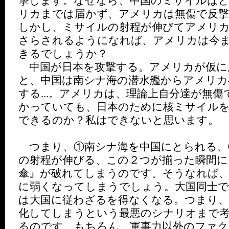
撃します。なぜなら、中国のミサイルは
リカまでは届かず、アメリカは無傷で反
しかし、ミサイルの射程が伸びてアメリカ
さらされるようになれば、アメリカは今
きるでしょうか？
中国が日本を攻撃する。アメリカが仮に
と、中国は南シナ海の潜水艦からアメリカ
する...。アメリカは、理論上自分達が無
かっていても、日本のために核ミサイル
できるのか？私はできないと思います。
つまり、①南シナ海を中国にとられる、
の射程が伸びる、この２つが揃った瞬間に
傘』が破れてしまうのです。そうなれば、
に弱くなってしまうでしょう。大国同士で
は大国に従わざるを得なくなる。つまり、
化してしまうという最悪のシナリオまで
るのです。もちろん、軍事力以外のファ