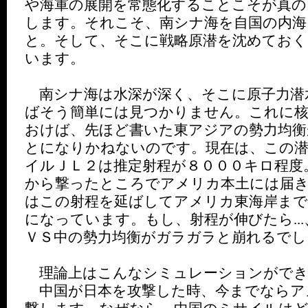
や海軍の展開を常態化することこそが真の
します。それこそ、南シナ海を自国の内
と。そして、そこに戦略原潜を沈めておく
います。
南シナ海は水深が深く、そこに原子力潜
ばそう簡単には見つかりません。これに
おけば、先ほど書いた東アジアの勢力均衡
とになりかねないのです。現在は、この潜
イルＪＬ２は推定射程が８０００キロ程度
から撃ったところでアメリカ本土には届き
はこの射程を延ばしてアメリカ東海岸まで
になっています。もし、射程が伸びたら..
ＶＳ中の勢力均衡がガラガラと崩れるでし
理論上はこんなシミュレーションができ
中国が日本を攻撃した時、今までならア