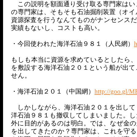
この説明を額面通り受け取る専門家はい
の専門家は、そもそも石油掘削装置（オイ
資源探査を行うなんてものがナンセンス
実績もないし、コストも高い。
・今回使われた海洋石油９８１（人民網）
h
もしも本当に資源を求めているとしたら
を敷設する海洋石油２０１という船が出て
せん。
・海洋石油２０１（中国網）
http://goo.gl/
しかしながら、海洋石油２０１を出して
洋石油９８１も撤収してしまいました。し
外に目的があるのは明白。では、なぜ金
を出してきたのか？専門家は、これを守る