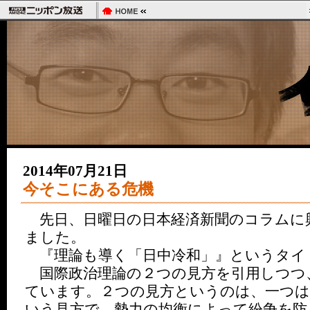
2014年07月21日
今そこにある危機
先日、日曜日の日本経済新聞のコラムに
ました。
『理論も導く「日中冷和」』というタイ
国際政治理論の２つの見方を引用しつつ
ています。２つの見方というのは、一つ
いう見方で、勢力の均衡によって紛争を防