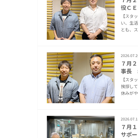
役ＣＥ
【スタッ
い、生活
とも、ス
2026.07.2
７月２
事長 
【スタッ
挨拶して
休みがや
2026.07.1
７月１
サポー