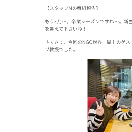
【スタッフMの番組報告】
もう3月…。卒業シーズンですね…。新
を迎えて下さいね！
さてさて、今回のNGO世界一周！のゲ
ブ教授でした。