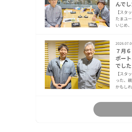
んでし
【スタッ
たまユー
いじめ、
2026.07.0
７月６
ポート
でした
【スタッ
った、親
かもしれ