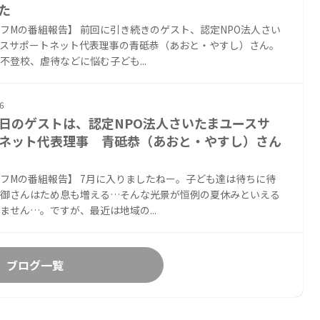
た
フMの番組報告】 前回に引き続きのゲスト、認定NPO法人さい
スサポートネット代表理事の青砥恭（あおと・やすし）さん。
不登校、虐待などに悩む子ども...
6
日のゲストは、認定NPO法人さいたまユースサ
ネット代表理事 青砥恭（あおと・やすし）さん
フMの番組報告】 7月に入りましたねー。子ども達は待ちに待
御さんはため息も増える…そんな光景が恒例の夏休みといえる
ません…。ですが、最近は地域の...
ブログ一覧