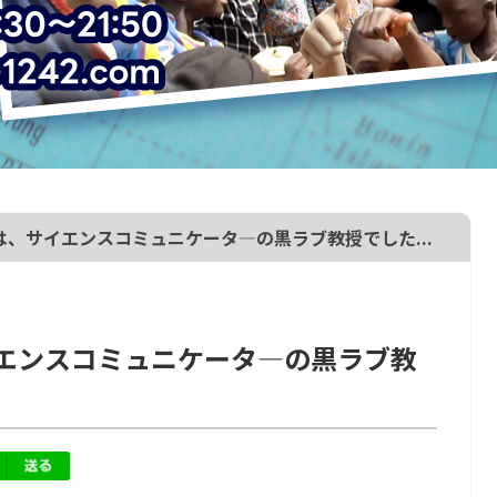
、サイエンスコミュニケータ―の黒ラブ教授でした...
エンスコミュニケータ―の黒ラブ教