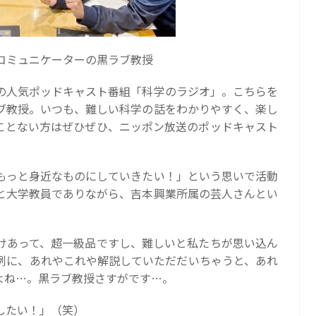
コミュニケーターの黒ラブ教授
の人気ポッドキャスト番組「科学のラジオ」。こちらを
ブ教授。いつも、難しい科学の話をわかりやすく、楽し
ことない方はぜひぜひ、ニッポン放送のポッドキャスト
もっと身近なものにしていきたい！」という思いで活動
と大学教員でありながら、吉本興業所属の芸人さんとい
けあって、超一級品ですし、難しいと私たちが思い込ん
例に、あれやこれや解説していただだいちゃうと、あれ
よね…。黒ラブ教授さすがです…。
したい！」（笑）