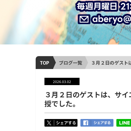
TOP
ブログ一覧
３月２日のゲストは
2026.03.02
３月２日のゲストは、サイ
授でした。