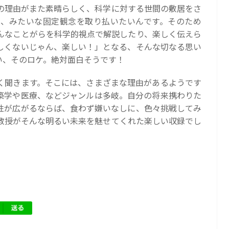
の理由がまた素晴らしく、科学に対する世間の敷居をさ
、みたいな固定観念を取り払いたいんです。そのため
んなことがらを科学的視点で解説したり、楽しく伝えら
しくないじゃん、楽しい！」となる、そんな切なる思い
い、そのロケ。絶対面白そうです！
く聞きます。そこには、さまざまな理由があるようです
築学や医療、などジャンルは多岐。自分の将来携わりた
性が広がるならば、食わず嫌いなしに、色々挑戦してみ
教授がそんな明るい未来を魅せてくれた楽しい収録でし