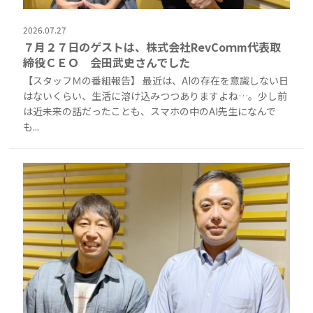
2026.07.27
７月２７日のゲストは、株式会社RevCoｍm代表取
締役ＣＥＯ 会田武史さんでした
【スタッフＭの番組報告】 最近は、AIの存在を意識しない日
はないくらい、生活に溶け込みつつありますよね…。少し前
は近未来の話だったことも、スマホの中のAI先生になんで
も...