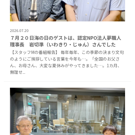
2026.07.20
７月２０日海の日のゲストは、認定NPO法人夢職人
理事長 岩切準（いわきり・じゅん）さんでした
【スタッフMの番組報告】 毎年毎年、この季節の決まり文句
のようにご挨拶している言葉を今年も…。「全国のお父さ
ん、お母さん、大変な夏休みがやってきました…。1カ月、
無理せ...