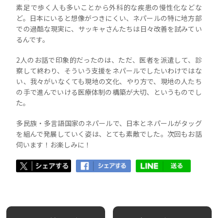
素足で歩く人も多いことから外科的な疾患の慢性化などな
ど。日本にいると想像がつきにくい、ネパールの特に地方部
での過酷な現実に、サッキャさんたちは日々改善を試みてい
るんです。
2人のお話で印象的だったのは、ただ、医者を派遣して、診
察して終わり、そういう支援をネパールでしたいわけではな
い、我々がいなくても現地の文化、やり方で、現地の人たち
の手で進んでいける医療体制の構築が大切、というものでし
た。
多民族・多言語国家のネパールで、日本とネパールがタッグ
を組んで発展していく姿は、とても素敵でした。次回もお話
伺います！お楽しみに！