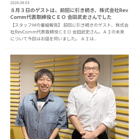
2026.08.03
８月３日のゲストは、前回に引き続き、株式会社Rev
Coｍm代表取締役ＣＥＯ 会田武史さんでした
【スタッフＭの番組報告】 前回に引き続きのゲスト、株式会
社RevCoｍm代表取締役ＣＥＯ 会田武史さん。ＡＩの未来
について今回はお話を伺いました。 ＡＩは...