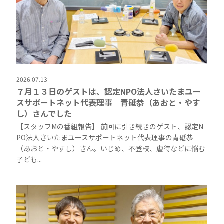
2026.07.13
７月１３日のゲストは、認定NPO法人さいたまユー
スサポートネット代表理事 青砥恭（あおと・やす
し）さんでした
【スタッフMの番組報告】 前回に引き続きのゲスト、認定N
PO法人さいたまユースサポートネット代表理事の青砥恭
（あおと・やすし）さん。いじめ、不登校、虐待などに悩む
子ども...