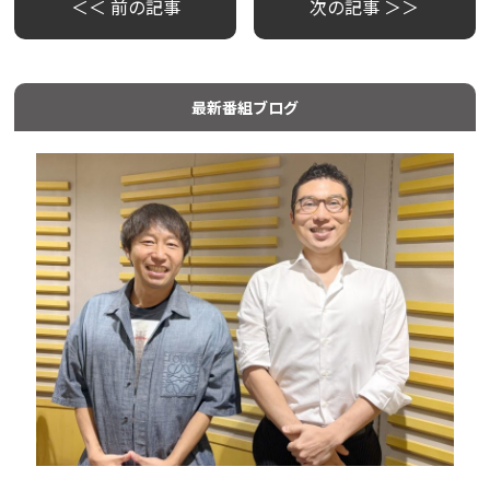
＜＜ 前の記事
次の記事 ＞＞
最新番組ブログ