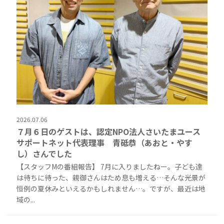
2026.07.06
７月６日のゲストは、認定NPO法人さいたまユース
サポートネット代表理事 青砥恭（あおと・やす
し）さんでした
【スタッフMの番組報告】 7月に入りましたねー。子ども達
は待ちに待った、親御さんはため息も増える…そんな光景が
恒例の夏休みといえるかもしれません…。ですが、最近は地
域の...