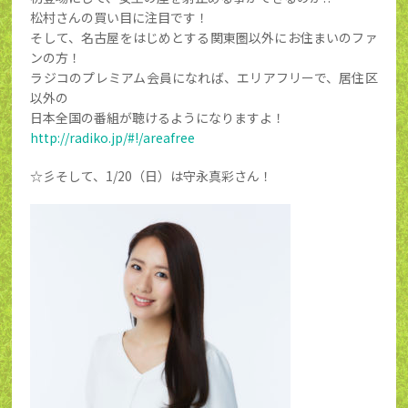
松村さんの買い目に注目です！
そして、名古屋をはじめとする関東圏以外にお住まいのファ
ンの方！
ラジコのプレミアム会員になれば、エリアフリーで、居住区
以外の
日本全国の番組が聴けるようになりますよ！
http://radiko.jp/#!/areafree
☆彡そして、1/20（日）は守永真彩さん！