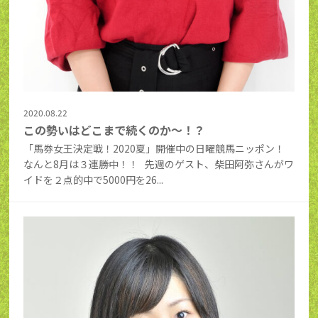
2020.08.22
この勢いはどこまで続くのか～！？
「馬券女王決定戦！2020夏」開催中の日曜競馬ニッポン！
なんと8月は３連勝中！！ 先週のゲスト、柴田阿弥さんがワ
イドを２点的中で5000円を26...