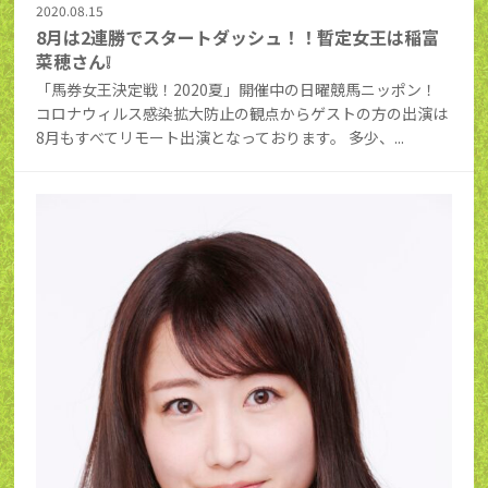
2020.08.15
8月は2連勝でスタートダッシュ！！暫定女王は稲富
菜穂さん❕
「馬券女王決定戦！2020夏」開催中の日曜競馬ニッポン！
コロナウィルス感染拡大防止の観点からゲストの方の出演は
8月もすべてリモート出演となっております。 多少、...