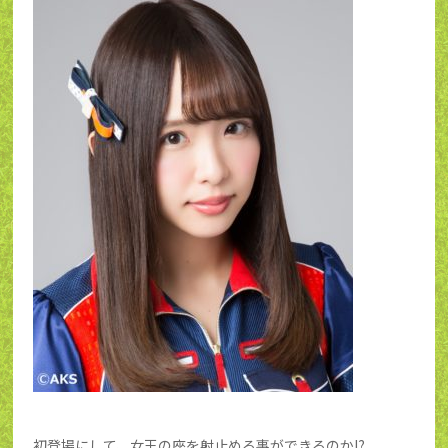
初登場にして、女王の座を射止める事ができるのか⁉