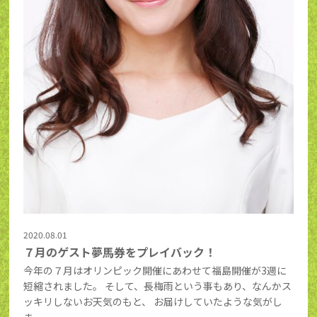
2020.08.01
７月のゲスト夢馬券をプレイバック！
今年の７月はオリンピック開催にあわせて福島開催が3週に
短縮されました。 そして、長梅雨という事もあり、なんかス
ッキリしないお天気のもと、 お届けしていたような気がし
ま...