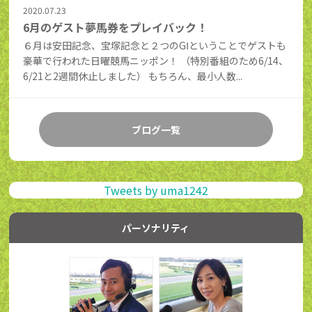
2020.07.23
6月のゲスト夢馬券をプレイバック！
６月は安田記念、宝塚記念と２つのGⅠということでゲストも
豪華で行われた日曜競馬ニッポン！ （特別番組のため6/14、
6/21と2週間休止しました） もちろん、最小人数...
ブログ一覧
Tweets by uma1242
パーソナリティ