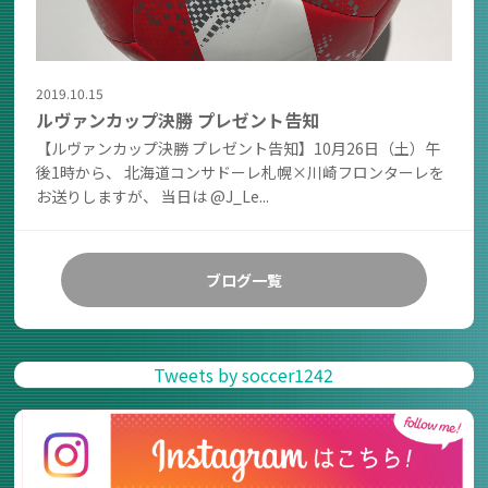
2019.10.15
ルヴァンカップ決勝 プレゼント告知
【ルヴァンカップ決勝 プレゼント告知】10月26日（土）午
後1時から、 北海道コンサドーレ札幌×川崎フロンターレを
お送りしますが、 当日は @J_Le...
ブログ一覧
Tweets by soccer1242