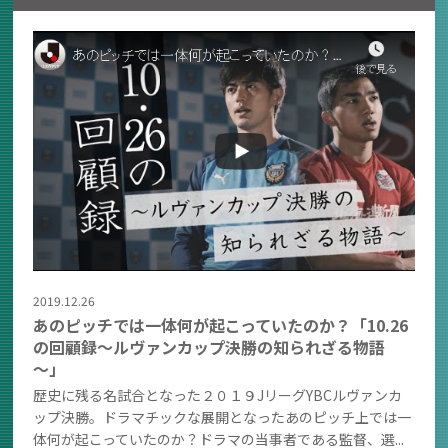
2019.12.26
あのピッチでは一体何が起こっていたのか？「10.26
の回顧録～ルヴァンカップ決勝の知られざる物語
～」
歴史に残る名試合となった２０１９JリーグYBCルヴァンカ
ップ決勝。ドラマチックな展開となったあのピッチ上では一
体何が起こっていたのか？ドラマの当事者である監督、選...