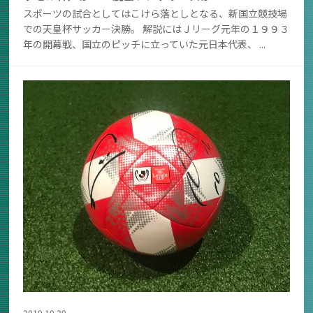
スポーツの試合としてはこけら落としとなる、新国立競技場
での天皇杯サッカー決勝。 解説にはＪリーグ元年の１９９３
年の開幕戦、国立のピッチに立っていた元日本代表、 ...
2019.10.29