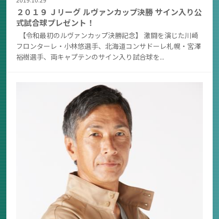
２０１９ Ｊリーグ ルヴァンカップ決勝 サイン入り公
式試合球プレゼント！
【令和最初のルヴァンカップ決勝記念】 激闘を演じた川崎
フロンターレ・小林悠選手、北海道コンサドーレ札幌・宮澤
裕樹選手、両キャプテンのサイン入り試合球を...