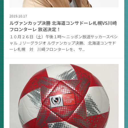
2019.10.17
ルヴァンカップ決勝 北海道コンサドーレ札幌VS川崎
フロンターレ 放送決定！
１０月２６日（土）午後１時～ ニッポン放送サッカースペシ
ャル Ｊリーグラジオ ルヴァンカップ決勝、 北海道コンサド
ーレ札幌 対 川崎フロンターレを、 サ...