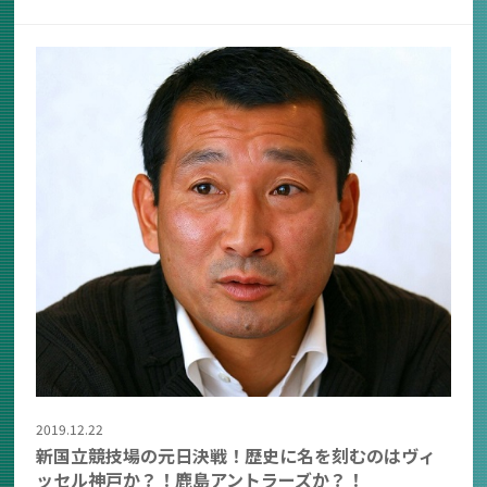
2019.12.22
新国立競技場の元日決戦！歴史に名を刻むのはヴィ
ッセル神戸か？！鹿島アントラーズか？！