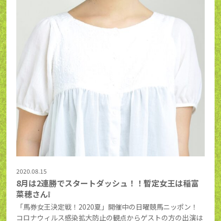
2020.08.15
8月は2連勝でスタートダッシュ！！暫定女王は稲富
菜穂さん❕
「馬券女王決定戦！2020夏」開催中の日曜競馬ニッポン！
コロナウィルス感染拡大防止の観点からゲストの方の出演は