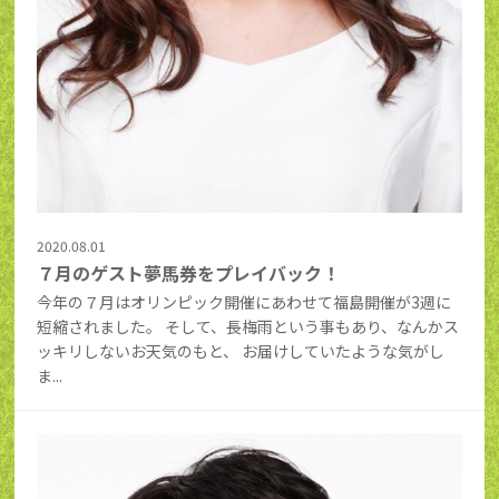
2020.08.01
７月のゲスト夢馬券をプレイバック！
今年の７月はオリンピック開催にあわせて福島開催が3週に
短縮されました。 そして、長梅雨という事もあり、なんかス
ッキリしないお天気のもと、 お届けしていたような気がし
ま...