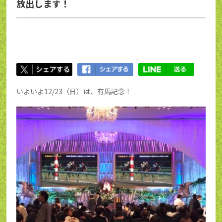
放出します！
いよいよ12/23（日）は、有馬記念！