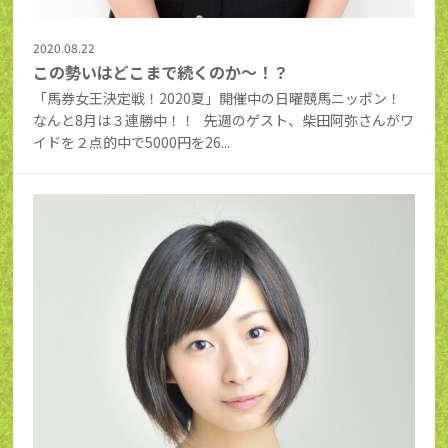
2020.08.22
この勢いはどこまで続くのか～！？
「馬券女王決定戦！2020夏」開催中の日曜競馬ニッポン！
なんと8月は３連勝中！！ 先週のゲスト、柴田阿弥さんがワ
イドを２点的中で5000円を26...