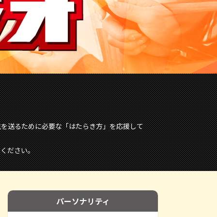
生を送るために必要な「はたらき方」を応援して
りください。
パーソナリティ