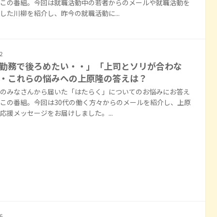
この番組。今回は就職活動中の若者からのメールや就職活動を
した川柳を紹介し、昨今の就職活動に...
2
勤務で後ろめたい・・」「上司とソリが合わな
・これらの悩みへの上原隆の答えは？
のみなさんから届いた「はたらく」についてのお悩みにお答え
この番組。今回は30代の働く方々からのメールを紹介し、上原
応援メッセージをお届けしました。...
6