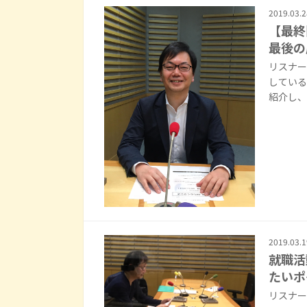
2019.03.2
【最終
最後の
リスナー
している
紹介し、
2019.03.1
就職活
たいポ
リスナー