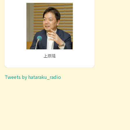
上原隆
Tweets by hataraku_radio