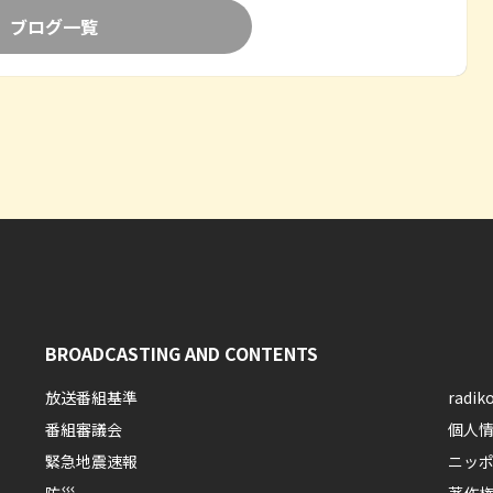
ブログ一覧
BROADCASTING AND CONTENTS
放送番組基準
rad
番組審議会
個人
緊急地震速報
ニッ
防災
著作