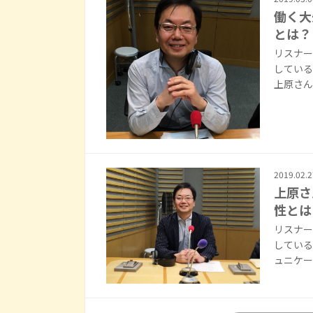
働く大
とは？
リスナー
している
上原さん
2019.02.2
上原さ
性とは
リスナー
している
ュニケー