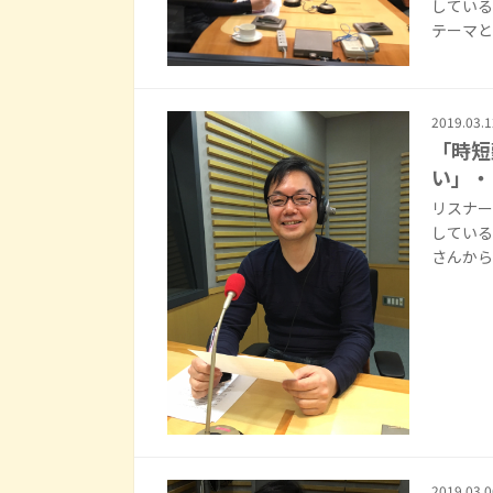
している
テーマと
2019.03.1
「時短
い」・
リスナー
している
さんから
2019.03.0