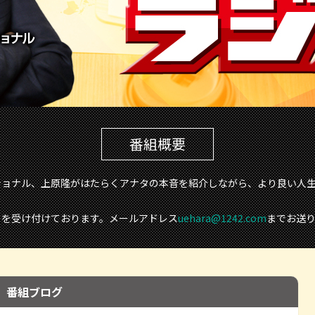
番組概要
ショナル、上原隆がはたらくアナタの本音を紹介しながら、より良い人
』を受け付けております。メールアドレス
uehara@1242.com
までお送
番組ブログ