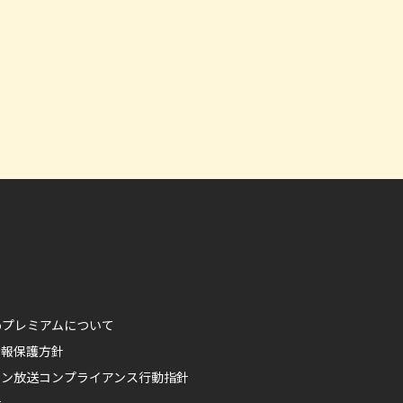
ikoプレミアムについて
情報保護方針
ポン放送コンプライアンス行動指針
権