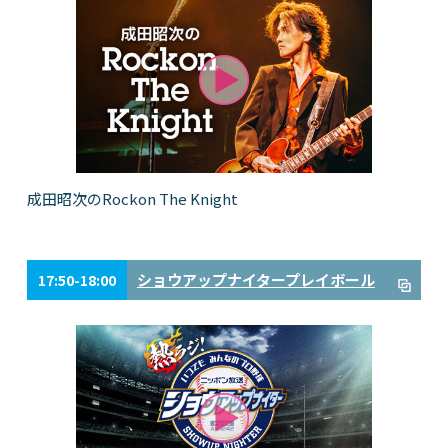
成田昭次のRockon The Knight
ショウアップナイタープレイボール
17:50-18:00