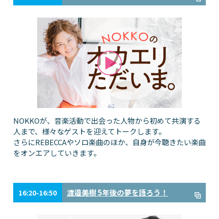
NOKKOが、音楽活動で出会った人物から初めて共演する
人まで、様々なゲストを迎えてトークします。
さらにREBECCAやソロ楽曲のほか、自身が今聴きたい楽曲
をオンエアしていきます。
渡邉美樹 5年後の夢を語ろう！
16:20-16:50