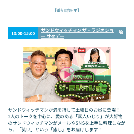
［番組詳細▼］
サンドウィッチマン ザ・ラジオショ
13:00-15:00
ー サタデー
サンドウィッチマンが満を持して土曜日のお昼に登場！
2人のトークを中心に、愛のある「素人いじり」が大好物
のサンドウィッチマンがメールやSNSを上手に料理しなが
ら、「笑い」という「癒し」をお届けします！