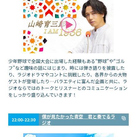
少年野球で全国大会に出場した経験もある“野球”や“ゴル
フ”など趣味の話にはじまり、時には弾き語りを披露した
り、ラジオドラマやコントに挑戦したり、各界からの大物
ゲストが登場したり…バラエティに富んだ企画と共に、ラ
ジオならではのトークとリスナーとのコミュニケーション
をしっかり盛り込んでいきます！
僕が見たかった青空 君と奏でるラ
22:00-22:30
ジオ