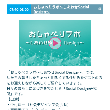
おしゃべりラボ～しあわせSocial
07:40-08:00
Design～
「おしゃべりラボ～しあわせSocial Design～」では、
私たちの暮らしをちょっと明るくする仕組みをゲストの方
をお迎えしながら楽しくご紹介していきます。
日々の暮らしに気づきを持たせる「Social Design研究
所」です。
【出演】
・中村陽一 （社会デザイン学会 会長）
・残間里江子 （プロデューサー）