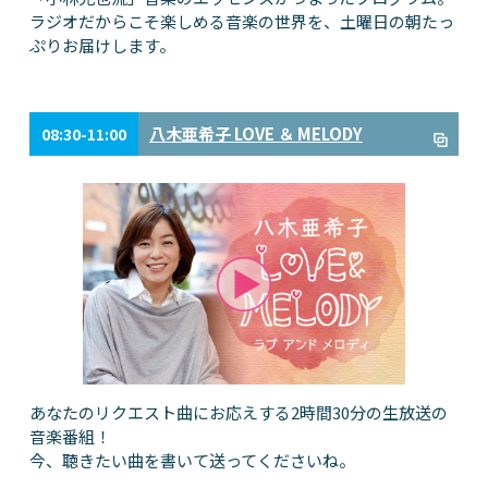
ラジオだからこそ楽しめる音楽の世界を、土曜日の朝たっ
ぷりお届けします。
八木亜希子 LOVE ＆ MELODY
08:30-11:00
あなたのリクエスト曲にお応えする2時間30分の生放送の
音楽番組！
今、聴きたい曲を書いて送ってくださいね。