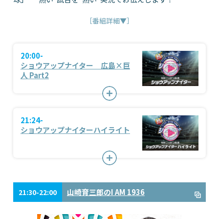
［番組詳細▼］
20:00-
ショウアップナイター 広島×巨
人 Part2
21:24-
ショウアップナイターハイライト
山崎育三郎のI AM 1936
21:30-22:00