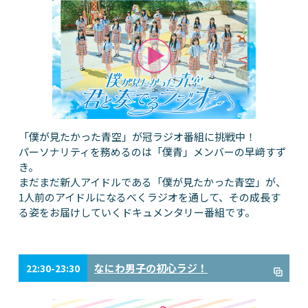
「僕が見たかった青空」が冠ラジオ番組に挑戦中！
パーソナリティを務めるのは「僕青」メンバーの早﨑すず
き。
まだまだ新人アイドルである「僕が見たかった青空」が、
1人前のアイドルになるべくラジオを通して、その成長す
る姿をお届けしていくドキュメンタリー番組です。
なにわ男子の初心ラジ！
22:30-23:30