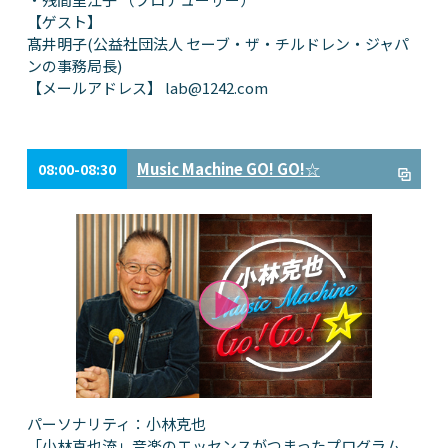
【ゲスト】
髙井明子(公益社団法人 セーブ・ザ・チルドレン・ジャパ
ンの事務局長)
【メールアドレス】
lab@1242.com
Music Machine GO! GO!☆
08:00-08:30
パーソナリティ：小林克也
「小林克也流」音楽のエッセンスがつまったプログラム。