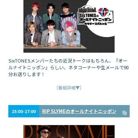
SixTONESメンバーたちの近況トークはもちろん、『オー
ルナイトニッポン』らしい、ネタコーナーや生メールで90
分お送りします！
［番組詳細▼］
RIP SLYMEのオールナイトニッポン
25:00-27:00