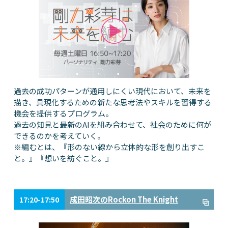
過去の成功パターンが通用しにくい現代において、未来を
描き、具現化するための新たな思考法やスキルを習得する
機会を提供するプログラム。
過去の知見と最新のAIを組み合わせて、社会のために何が
できるのかを考えていく。
※編むとは、『形のない線から立体的な形を創り出すこ
と。』『想いを紡ぐこと。』
成田昭次のRockon The Knight
17:20-17:50