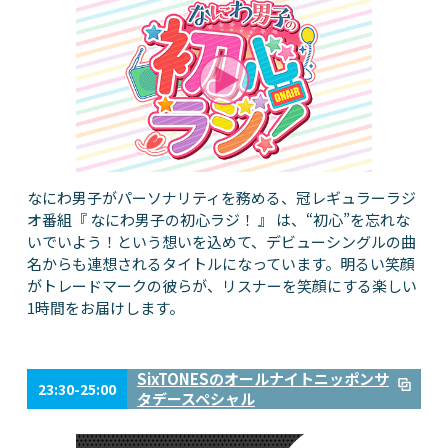
なにわ男子がパーソナリティを務める、冠レギュラーラジ
オ番組『 なにわ男子の初心ラジ！ 』 は、“初心”を忘れな
いでいよう！という想いを込めて、デビューシングルの曲
名からも連想されるタイトルになっています。明るい笑顔
がトレードマークの彼らが、リスナーを笑顔にする楽しい
1時間をお届けします。
SixTONESのオールナイトニッポンサ
23:30-25:00
タデースペシャル