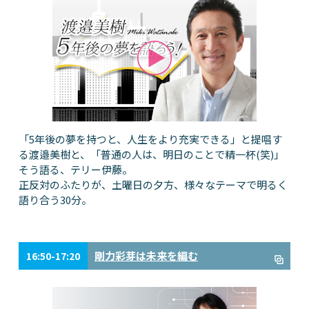
「5年後の夢を持つと、人生をより充実できる」と提唱す
る渡邉美樹と、「普通の人は、明日のことで精一杯(笑)」
そう語る、テリー伊藤。
正反対のふたりが、土曜日の夕方、様々なテーマで明るく
語り合う30分。
剛力彩芽は未来を編む
16:50-17:20