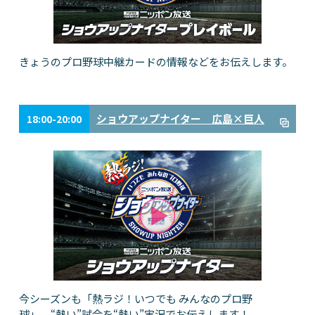
きょうのプロ野球中継カードの情報などをお伝えします。
ショウアップナイター 広島×巨人
18:00-20:00
今シーズンも「熱ラジ！いつでも みんなのプロ野
球」 “熱い”試合を“熱い”実況でお伝えします！