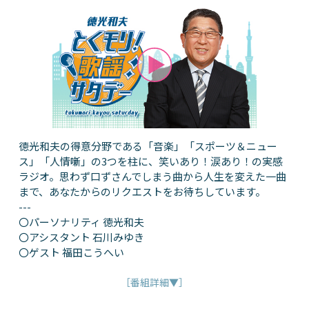
徳光和夫の得意分野である「音楽」「スポーツ＆ニュー
ス」「人情噺」の3つを柱に、笑いあり！涙あり！の実感
ラジオ。思わず口ずさんでしまう曲から人生を変えた一曲
まで、あなたからのリクエストをお待ちしています。
---
〇パーソナリティ 徳光和夫
〇アシスタント 石川みゆき
〇ゲスト 福田こうへい
［番組詳細▼］