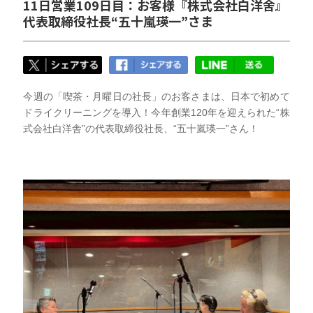
11日営業109日目：お客様『株式会社白洋舍』
代表取締役社長“五十嵐瑛一”さま
今週の「喫茶・月曜日の社長」のお客さまは、日本で初めて
ドライクリーニングを導入！今年創業120年を迎えられた“株
式会社白洋舎”の代表取締役社長、“五十嵐瑛一”さん！