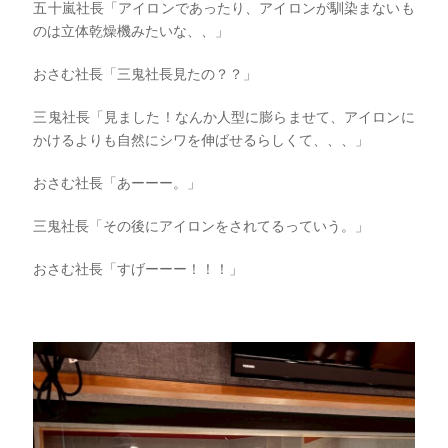
五十嵐社長「アイロンであったり、アイロンが馴染まないも
のは立体乾燥機みたいな、、」
おさむ社長「三鬼社長見たの？？」
三鬼社長「見ました！なんか人型に膨らませて、アイロンに
かけるよりも自然にシワを伸ばせるらしくて、、、」
おさむ社長「あーーー。」
三鬼社長「その後にアイロンをされてるっていう。」
おさむ社長「すげーーー！！！」