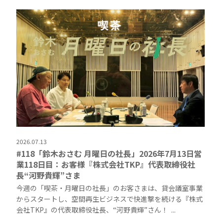
2026.07.13
#118「鈴木おさむ 月曜日の社長」2026年7月13日営
業118日目：お客様『株式会社TKP』代表取締役社
長“河野貴輝”さま
今週の「喫茶・月曜日の社長」のお客さまは、貸会議室事業
からスタートし、空間再生ビジネスで快進撃を続ける『株式
会社TKP』の代表取締役社長、“河野貴輝”さん！ ...