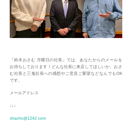
『鈴木おさむ 月曜日の社長』では、あなたからのメールを
お待ちしております！どんな社長に来店してほしいか。おさ
む社長と三鬼社長への感想やご意見ご要望などなんでもOK
です。
メールアドレス
↓↓↓
shacho@1242.com