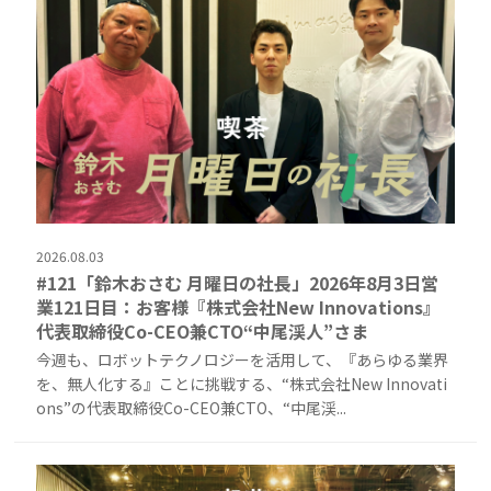
2026.08.03
#121「鈴木おさむ 月曜日の社長」2026年8月3日営
業121日目：お客様『株式会社New Innovations』
代表取締役Co-CEO兼CTO“中尾渓人”さま
今週も、ロボットテクノロジーを活用して、『あらゆる業界
を、無人化する』ことに挑戦する、“株式会社New Innovati
ons”の代表取締役Co-CEO兼CTO、“中尾渓...