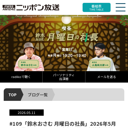
番組表
TIME TABLE
パーソナリティ
radikoで聴く
メールを送る
出演者
TOP
ブログ一覧
2026.05.11
#109「鈴木おさむ 月曜日の社長」2026年5月