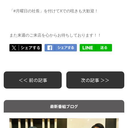
「#月曜日の社長」を付けてXでの呟きも大歓迎！
また来週のご来店を心からお待ちしております！！
＜＜ 前の記事
次の記事 ＞＞
最新番組ブログ