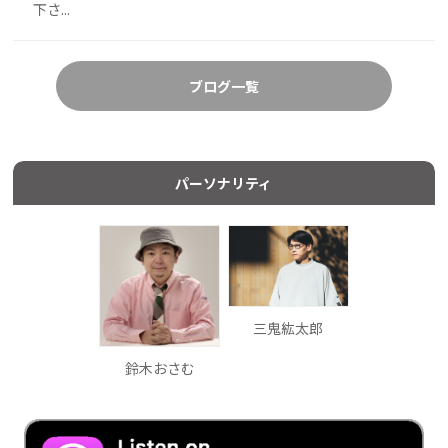
下さ...
ブログ一覧
パーソナリティ
三鬼紘太郎
鈴木おさむ