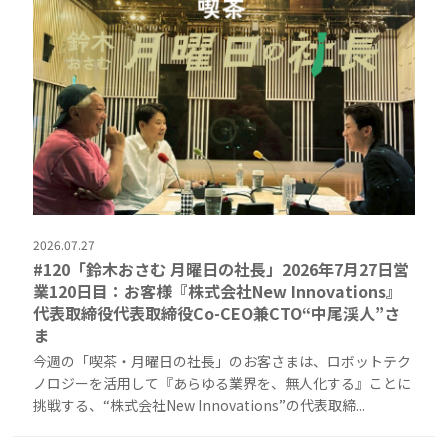
2026.07.27
#120「鈴木おさむ 月曜日の社長」2026年7月27日営
業120日目：お客様『株式会社New Innovations』
代表取締役代表取締役Co-CEO兼CTO“中尾渓人”さ
ま
今週の「喫茶・月曜日の社長」のお客さまは、ロボットテク
ノロジーを活用して『あらゆる業界を、無人化する』ことに
挑戦する、“株式会社New Innovations”の代表取締...