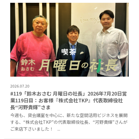
2026.07.20
#119「鈴木おさむ 月曜日の社長」2026年7月20日営
業119日目：お客様『株式会社TKP』代表取締役社
長“河野貴輝”さま
今週も、貸会議室を中心に、新たな空間活用ビジネスを展開
する、“株式会社TKP”の代表取締役社長、“河野貴輝”さんが
ご来店下さいました！ ...