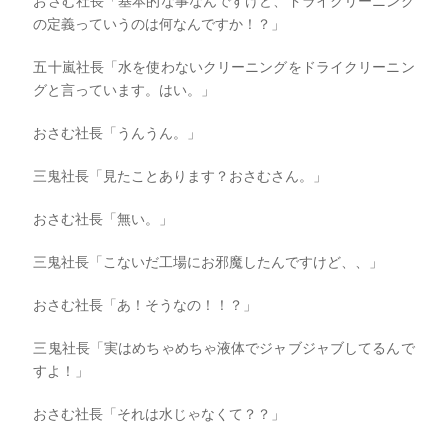
おさむ社長「基本的な事なんですけど、ドライクリーニング
の定義っていうのは何なんですか！？」
五十嵐社長「水を使わないクリーニングをドライクリーニン
グと言っています。はい。」
おさむ社長「うんうん。」
三鬼社長「見たことあります？おさむさん。」
おさむ社長「無い。」
三鬼社長「こないだ工場にお邪魔したんですけど、、」
おさむ社長「あ！そうなの！！？」
三鬼社長「実はめちゃめちゃ液体でジャブジャブしてるんで
すよ！」
おさむ社長「それは水じゃなくて？？」