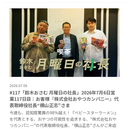
2026.07.06
#117「鈴木おさむ 月曜日の社長」2026年7月6日営
業117日目：お客様『株式会社おやつカンパニー』代
表取締役社長“横山正志”さま
今週も、認知度驚異の98％越え！『ベビースターラーメン』
を代表とする、おやつの可能性を追求する、“株式会社おや
つカンパニー”の代表取締役社長、“横山正志”さんがご来店