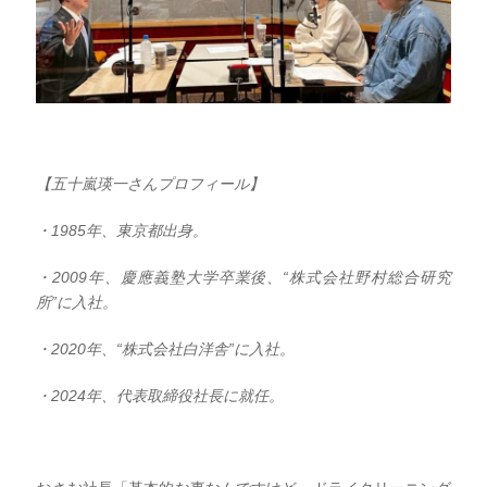
【
五十嵐瑛一さんプロフィール】
・1985年、東京都出身。
・2009年、慶應義塾大学卒業後、“株式会社野村総合研究
所”に入社。
・2020年、“株式会社白洋舎”に入社。
・2024年、代表取締役社長に就任。