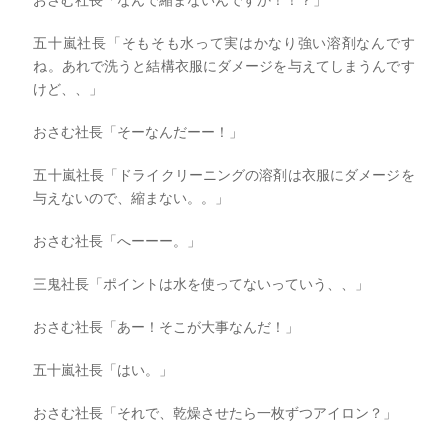
五十嵐社長「そもそも水って実はかなり強い溶剤なんです
ね。あれで洗うと結構衣服にダメージを与えてしまうんです
けど、、」
おさむ社長「そーなんだーー！」
五十嵐社長「ドライクリーニングの溶剤は衣服にダメージを
与えないので、縮まない。。」
おさむ社長「へーーー。」
三鬼社長「ポイントは水を使ってないっていう、、」
おさむ社長「あー！そこが大事なんだ！」
五十嵐社長「はい。」
おさむ社長「それで、乾燥させたら一枚ずつアイロン？」