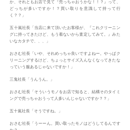
か、それともお店で見て『売っちゃおうかな！！？』って、
どっちが多いですか！？買い取りを意識して持って行
く？？」
五十嵐社長「当店に来て頂いたお客様が、『これクリーニン
グに持ってきたけど、もう着ないから査定してみて。』みた
いなカタチで、、、」
おさむ社長「いや、それめっちゃ良いですよねー。やっぱク
リーニングするけど、ちょっとサイズ入んなくなってきたな
っていう服あるじゃないですか！」
三鬼社長「うんうん。」
おさむ社長「そういうモノをお店で知ると、結構そのタイミ
ングで売っちゃおうって人多いんじゃないですか？？」
五十嵐社長「そうですね。」
おさむ社長「うーーん。買い取ったモノはどうしてるんです