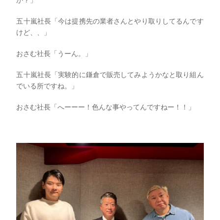
か？」
五十嵐社長「今は提携先の業者さんとやり取りしてるんです
けど、、」
おさむ社長「うーん。」
五十嵐社長「実験的に鎌倉で販売してみようかなと取り組ん
でいる所ですね。」
おさむ社長「へーーー！色んな事やってんですねー！！」