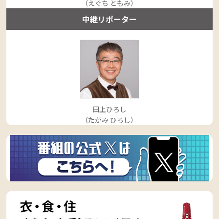
（えぐち ともみ）
中継リポーター
田上ひろし
（たがみ ひろし）