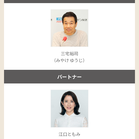
三宅裕司
（みやけ ゆうじ）
パートナー
江口ともみ