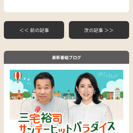
＜＜ 前の記事
次の記事 ＞＞
最新番組ブログ