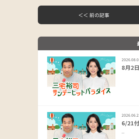
＜＜ 前の記事
2026.08.0
8月2
&nb
2026.06.2
6/2
...