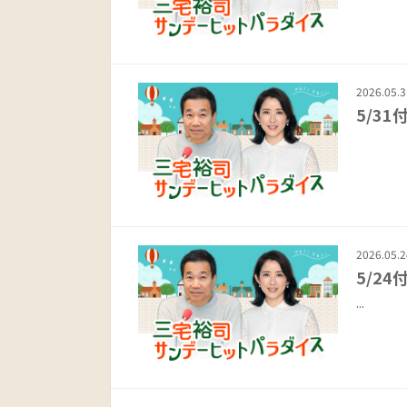
2026.05.3
5/3
..
2026.05.2
5/2
...