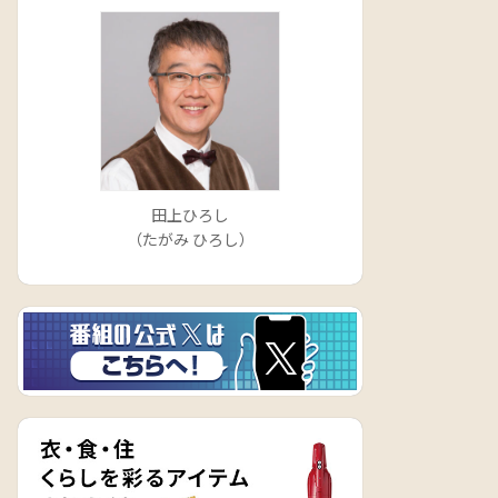
田上ひろし
（たがみ ひろし）