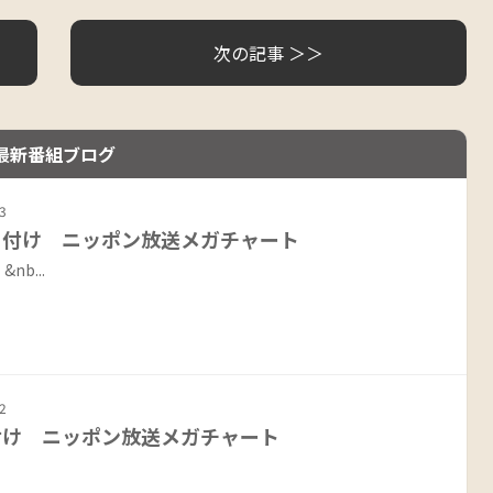
次の記事 ＞＞
最新番組ブログ
3
日付け ニッポン放送メガチャート
...
2
1付け ニッポン放送メガチャート