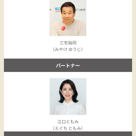
三宅裕司
（みやけ ゆうじ）
パートナー
江口ともみ
（えぐち ともみ）