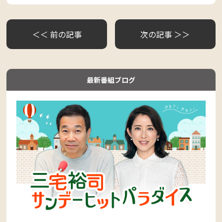
＜＜ 前の記事
次の記事 ＞＞
最新番組ブログ