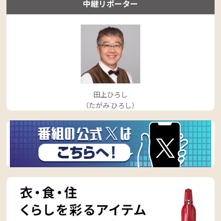
中継リポーター
田上ひろし
（たがみ ひろし）