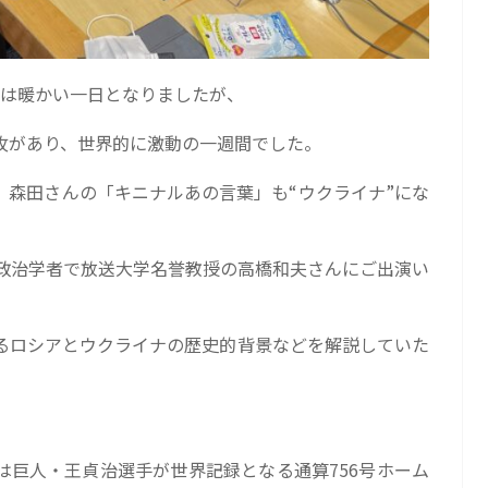
ては暖かい一日となりましたが、
攻があり、世界的に激動の一週間でした。
、森田さんの「キニナルあの言葉」も“ウクライナ”にな
際政治学者で放送大学名誉教授の高橋和夫さんにご出演い
るロシアとウクライナの歴史的背景などを解説していた
は巨人・王貞治選手が世界記録となる通算756号ホーム