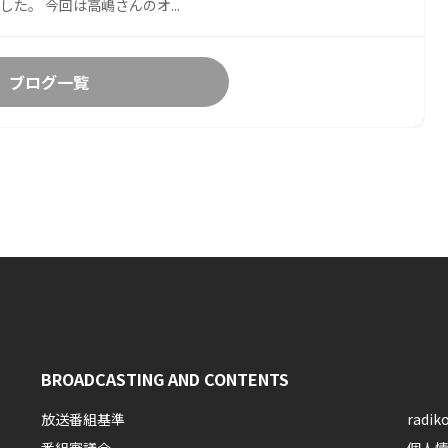
した。 今回は高嶋さんのオ...
ブログ一覧
BROADCASTING AND CONTENTS
放送番組基準
rad