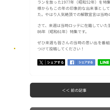
ランを放った1977年（昭和52年）を
様からもこの年の印象的な出来事として
た。やはり人気絶頂での解散宣言は当時
さて、来週は当時ロッテに在籍していた
86年（昭和61年）特集です。
ぜひ来週も皆さんの当時の思い出を番組に
つけて投稿してください！
＜＜ 前の記事