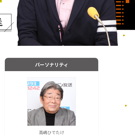
パーソナリティ
高嶋ひでたけ