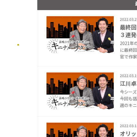
2022.03.2
最終回
３連発
2021
に最終回
官で作家
2022.03.1
江川卓
今シーズ
今回も話
週のキニ
2022.03.1
オリッ