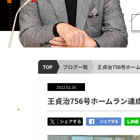
TOP
ブログ一覧
王貞治756号ホー
2022.02.26
王貞治756号ホームラン達成