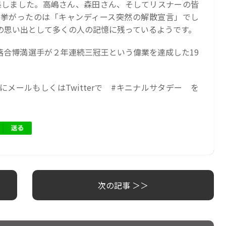
特集しました。高嶋さん、森田さん、そしてリスナーの皆
挙がったのは「キャンディース突然の解散宣言」でし
の思い出として多くの人の記憶に残っているようです。
落合博満選手が２年連続三冠王という偉業を達成した19
メールもしくはTwitterで #キニナルサタデー を
次の記事 ＞＞