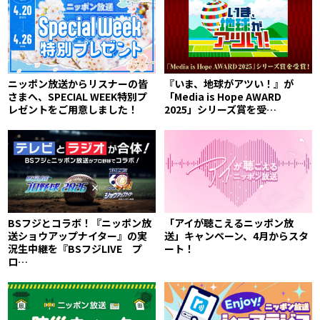
ニッポン放送からリスナーの皆
『いま、地球がアツい！』が
さまへ、SPECIAL WEEK特別プ
「Media is Hope AWARD
レゼントをご用意しました！
2025」シリーズ賞を受…
BSフジとコラボ！『ニッポン放
「アイが聴こえるニッポン放
送ショウアップナイター』の実
送」キャンペーン、4月からスタ
況生中継を『BSフジLIVE プ
ート！
ロ…