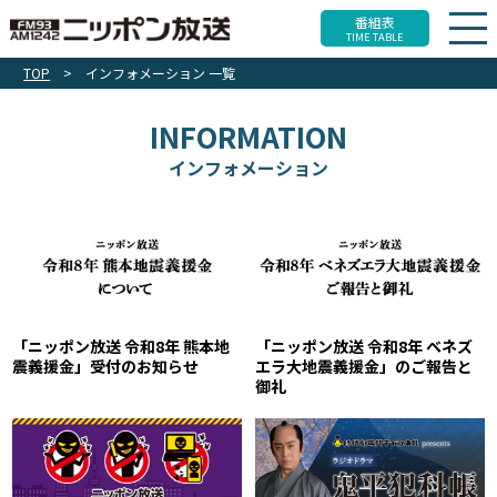
番組表
TIME TABLE
TOP
>
インフォメーション 一覧
INFORMATION
インフォメーション
「ニッポン放送 令和8年 熊本地
「ニッポン放送 令和8年 ベネズ
震義援金」受付のお知らせ
エラ大地震義援金」のご報告と
御礼