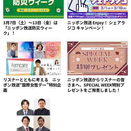
3月7日（土）～13日（金）は
ニッポン放送 Enjoy！ シェアラ
「ニッポン放送防災ウィー
ジコ キャンペーン！
ク」！
リスナーとともに考える ニッ
ニッポン放送からリスナーの皆
ポン放送“国際女性デー”特別企
さまへ、SPECIAL WEEK特別プ
画
レゼントをご用意しました！