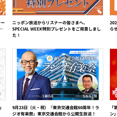
ォー
ニッポン放送からリスナーの皆さまへ、
2
…
SPECIAL WEEK特別プレゼントをご用意しまし
ら
た！
」
9月23日（火・祝）『東京交通会館60周年！ラ
「
ジオ有楽祭』東京交通会館から公開生放送！
ン