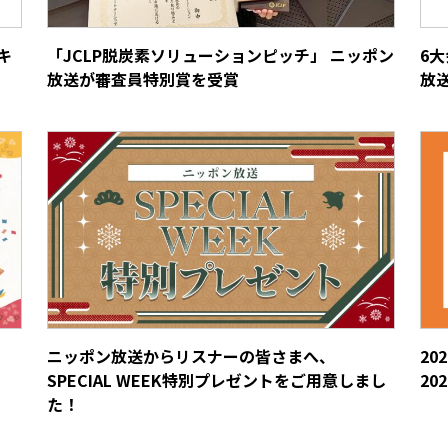
キ
「JCLP脱炭素ソリューションピッチ」 ニッポン
6
放送が審査員特別賞を受賞
放送
ニッポン放送からリスナーの皆さまへ、
2
SPECIAL WEEK特別プレゼントをご用意しまし
202
た！