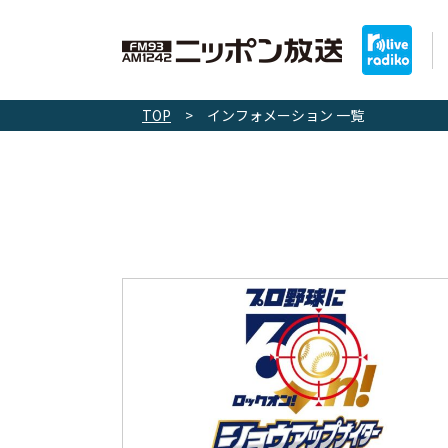
TOP
>
インフォメーション 一覧