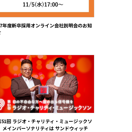
027年度新卒採用オンライン会社説明会のお知
せ
第51回 ラジオ・チャリティ・ミュージックソ
」 メインパーソナリティは サンドウィッチ