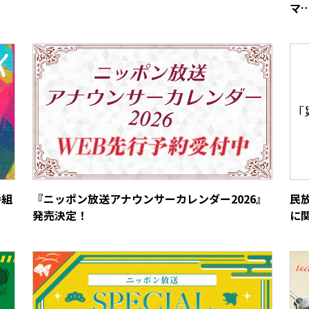
マ
番組
『ニッポン放送アナウンサーカレンダー2026』
民
発売決定！
に