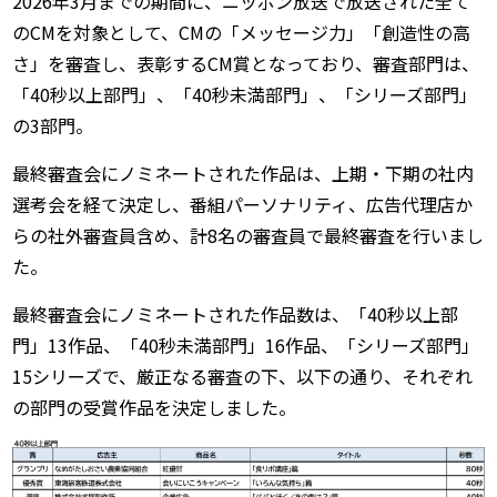
2026年3月までの期間に、ニッポン放送で放送された全て
のCMを対象として、CMの「メッセージ力」「創造性の高
さ」を審査し、表彰するCM賞となっており、審査部門は、
「40秒以上部門」、「40秒未満部門」、「シリーズ部門」
の3部門。
最終審査会にノミネートされた作品は、上期・下期の社内
選考会を経て決定し、番組パーソナリティ、広告代理店か
らの社外審査員含め、計8名の審査員で最終審査を行いまし
た。
最終審査会にノミネートされた作品数は、「40秒以上部
門」13作品、「40秒未満部門」16作品、「シリーズ部門」
15シリーズで、厳正なる審査の下、以下の通り、それぞれ
の部門の受賞作品を決定しました。