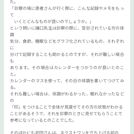
た。
「診察の場に患者さんが行く際に、こんな記録やメモをもっ
て
いくとどんなものが良いのでしょうか。」
という問いに樋口先生は診察の際に、受診されている方の体
調
気分、食欲、睡眠などをグラフ化されているもの、それぞれ
に
分けて記録することも助かるとのですが、それが難しい場合
も
あります。その場合はカレンダーをつかうのが良いとのこ
と。
カレンダーのマスを使って、その日の体調を書いてつけてみ
る。
それも難しい場合は、体調がわるかった、眠れなかったなど
の
「印」をつけることで全体が見渡せてその方の状態がわかる
ことがあるそうで、それを診察のときに見せてもらうことで
参考になっているとのことでした。
そのほかにも武田さんは、ネクストワンを立ち上げる前の