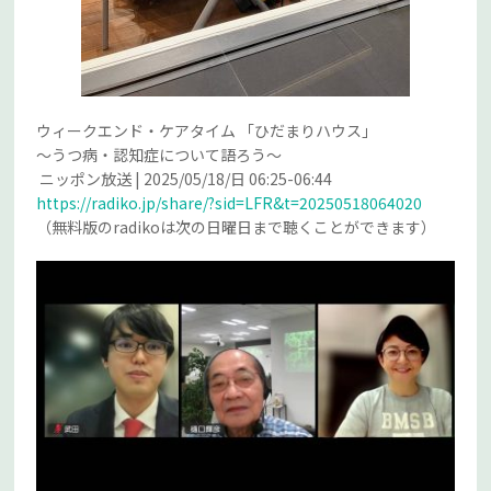
ウィークエンド・ケアタイム 「ひだまりハウス」
～うつ病・認知症について語ろう～
ニッポン放送 | 2025/05/18/日 06:25-06:44
https://radiko.jp/share/?sid=LFR&t=20250518064020
（無料版のradikoは次の日曜日まで聴くことができます）