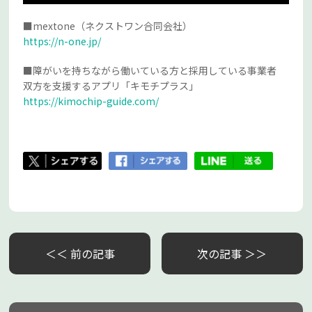
■mextone（ネクストワン合同会社）
https://n-one.jp/
■障がいを持ちながら働いている方と採用している事業者
双方を支援するアプリ「キモチプラス」
https://kimochip-guide.com/
＜＜ 前の記事
次の記事 ＞＞