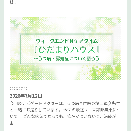
城...
2026.07.12
2026年7月12日
今回のナビゲートドクターは、うつ病専門医の樋口輝彦先生
と一緒にお送りしています。 今回の放送は「未診断疾患につ
いて」 どんな病気であっても、病名がつかないと、治療が
困...