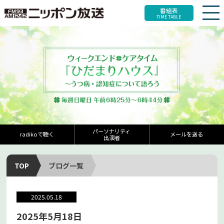
番組表
TIME TABLE
パーソナリティ
radikoで聴く
メールを送る
出演者
TOP
ブログ一覧
2025.05.18
2025年5月18日