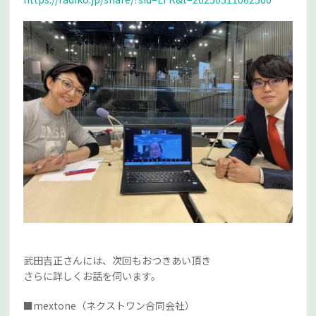
武田吉正さんには、次回もおつきあい頂き
さらに詳しくお話を伺います。
■mextone（ネクストワン合同会社）