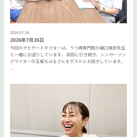
2026.07.26
2026年7月26日
今回のナビゲートドクターは、うつ病専門医の樋口輝彦先生
と一緒にお送りしています。 前回に引き続き、シンガーソン
グライターの玉城ちはるさんをゲストにお招きしています。
...