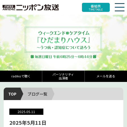
番組表
TIME TABLE
パーソナリティ
radikoで聴く
メールを送る
出演者
TOP
ブログ一覧
2025.05.11
2025年5月11日