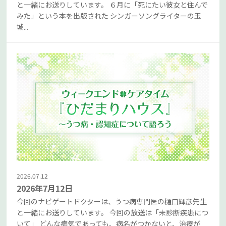
と一緒にお送りしています。 ６月に「死にたい彼女と住んで
みた」という本を出版された シンガーソングライターの玉
城...
2026.07.12
2026年7月12日
今回のナビゲートドクターは、うつ病専門医の樋口輝彦先生
と一緒にお送りしています。 今回の放送は「未診断疾患につ
いて」 どんな病気であっても、病名がつかないと、治療が