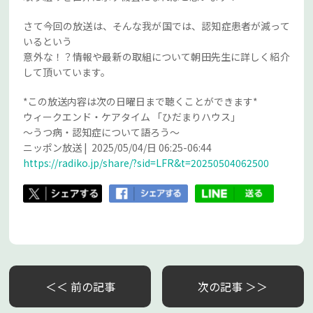
さて今回の放送は、そんな我が国では、認知症患者が減って
いるという
意外な！？情報や最新の取組について朝田先生に詳しく紹介
して頂いています。
*この放送内容は次の日曜日まで聴くことができます*
ウィークエンド・ケアタイム 「ひだまりハウス」
～うつ病・認知症について語ろう～
ニッポン放送 | 2025/05/04/日 06:25-06:44
https://radiko.jp/share/?sid=LFR&t=20250504062500
＜＜ 前の記事
次の記事 ＞＞