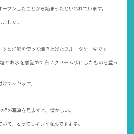
オープンしたことから始まったといわれています。
しました。
ーツと洋酒を使って焼き上げたフルーツケーキです。
糖とお水を煮詰めて白いクリーム状にしたものを塗っ
付けてあります。
の”の写真を見ますと、懐かしい。
ていて、とってもキレイなんですよネ。