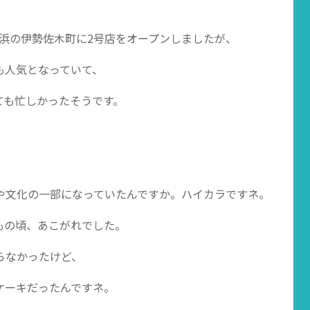
、横浜の伊勢佐木町に2号店をオープンしましたが、
も人気となっていて、
ても忙しかったそうです。
や文化の一部になっていたんですか。ハイカラですネ。
もの頃、あこがれでした。
らなかったけど、
ケーキだったんですネ。