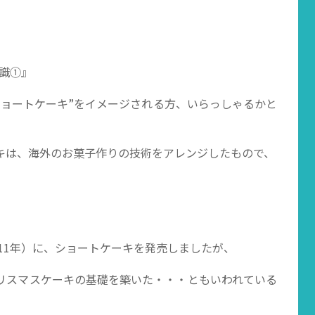
知識①』
ショートケーキ”をイメージされる方、いらっしゃるかと
キは、海外のお菓子作りの技術をアレンジしたもので、
正11年）に、ショートケーキを発売しましたが、
リスマスケーキの基礎を築いた・・・ともいわれている