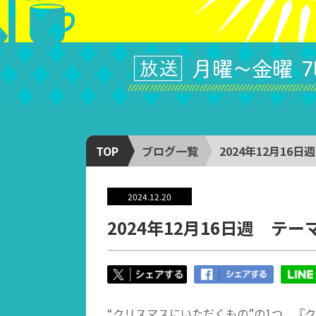
TOP
ブログ一覧
2024年12月1
2024.12.20
2024年12月16日週 テ
“クリスマスにいただくもの”の1つ、『