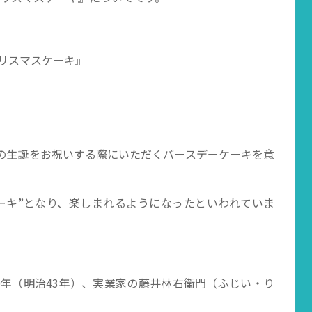
『クリスマスケーキ』
キとは』
の生誕をお祝いする際にいただくバースデーケーキを意
ーキ”となり、楽しまれるようになったといわれていま
0年（明治43年）、実業家の藤井林右衛門（ふじい・り