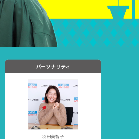
パーソナリティ
羽田美智子