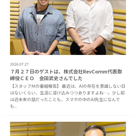
2026.07.27
７月２７日のゲストは、株式会社RevCoｍm代表取
締役ＣＥＯ 会田武史さんでした
【スタッフＭの番組報告】 最近は、AIの存在を意識しない日
はないくらい、生活に溶け込みつつありますよね…。少し前
は近未来の話だったことも、スマホの中のAI先生になんで
も...