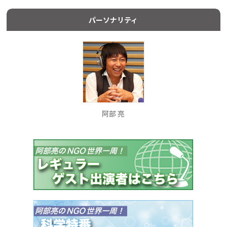
パーソナリティ
阿部 亮