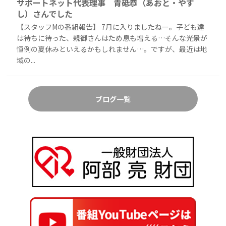
サポートネット代表理事 青砥恭（あおと・やす
し）さんでした
【スタッフMの番組報告】 7月に入りましたねー。子ども達
は待ちに待った、親御さんはため息も増える…そんな光景が
恒例の夏休みといえるかもしれません…。ですが、最近は地
域の...
ブログ一覧