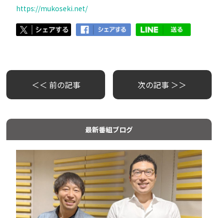
https://mukoseki.net/
＜＜ 前の記事
次の記事 ＞＞
最新番組ブログ