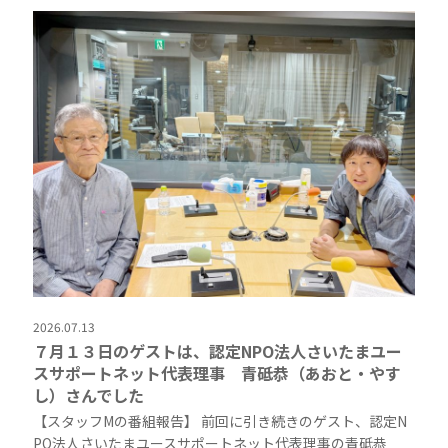
2026.07.13
７月１３日のゲストは、認定NPO法人さいたまユー
スサポートネット代表理事 青砥恭（あおと・やす
し）さんでした
【スタッフMの番組報告】 前回に引き続きのゲスト、認定N
PO法人さいたまユースサポートネット代表理事の青砥恭