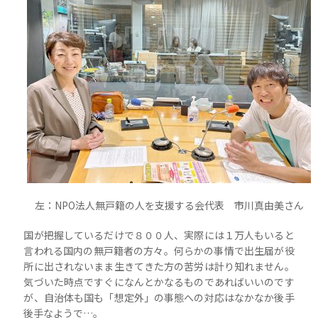
左：NPO法人無戸籍の人を支援する会代表 市川真由美さん
国が把握しているだけで８００人、実際には１万人もいると
言われる国内の無戸籍者の方々。何らかの事情で出生届が役
所に出されないまま生きてきた方の苦労は計り知れません。
気づいた時点ですぐになんとかなるものであればいいのです
が、自治体も国も「想定外」の事態への対応はなかなか後手
後手なようで…。