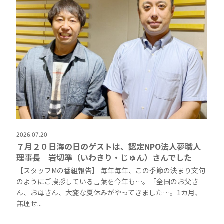
2026.07.20
７月２０日海の日のゲストは、認定NPO法人夢職人
理事長 岩切準（いわきり・じゅん）さんでした
【スタッフMの番組報告】 毎年毎年、この季節の決まり文句
のようにご挨拶している言葉を今年も…。「全国のお父さ
ん、お母さん、大変な夏休みがやってきました…。1カ月、
無理せ...