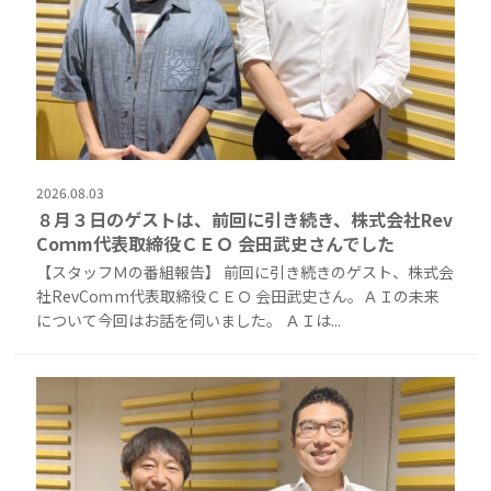
2026.08.03
８月３日のゲストは、前回に引き続き、株式会社Rev
Coｍm代表取締役ＣＥＯ 会田武史さんでした
【スタッフＭの番組報告】 前回に引き続きのゲスト、株式会
社RevCoｍm代表取締役ＣＥＯ 会田武史さん。ＡＩの未来
について今回はお話を伺いました。 ＡＩは...