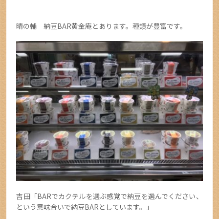
晴の輔 納豆BAR黄金庵とあります。種類が豊富です。
吉田「BARでカクテルを選ぶ感覚で納豆を選んでください、
という意味合いで納豆BARとしています。」