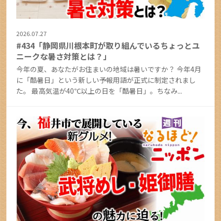
2026.07.27
#434「静岡県川根本町が取り組んでいるちょっとユ
ニークな暑さ対策とは？」
今年の夏、あなたがお住まいの地域は暑いですか？ 今年4月
に「酷暑日」という新しい予報用語が正式に制定されまし
た。 最高気温が40℃以上の日を「酷暑日」。ちなみ...