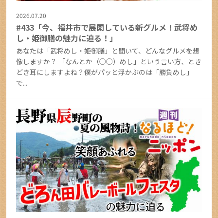
2026.07.20
#433「今、福井市で展開している新グルメ！武将め
し・姫御膳の魅力に迫る！」
あなたは「武将めし・姫御膳」と聞いて、どんなグルメを想
像しますか？ 「なんとか（○○）めし」という言い方、とき
どき耳にしますよね？僕がパッと浮かぶのは「勝負めし」
で...