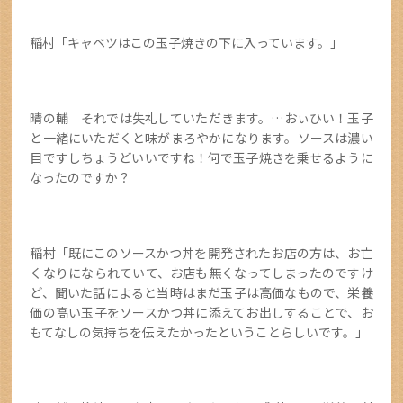
稲村「キャベツはこの玉子焼きの下に入っています。」
晴の輔 それでは失礼していただきます。…おぃひい！玉子
と一緒にいただくと味がまろやかになります。ソースは濃い
目ですしちょうどいいですね！何で玉子焼きを乗せるように
なったのですか？
稲村「既にこのソースかつ丼を開発されたお店の方は、お亡
くなりになられていて、お店も無くなってしまったのですけ
ど、聞いた話によると当時はまだ玉子は高価なもので、栄養
価の高い玉子をソースかつ丼に添えてお出しすることで、お
もてなしの気持ちを伝えたかったということらしいです。」