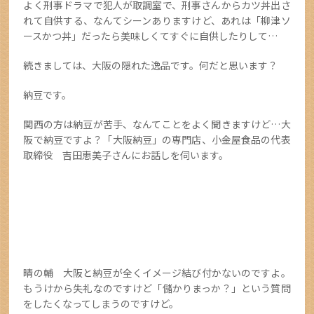
よく刑事ドラマで犯人が取調室で、刑事さんからカツ丼出さ
れて自供する、なんてシーンありますけど、あれは「柳津ソ
ースかつ丼」だったら美味しくてすぐに自供したりして…
続きましては、大阪の隠れた逸品です。何だと思います？
納豆です。
関西の方は納豆が苦手、なんてことをよく聞きますけど…大
阪で納豆ですよ？「大阪納豆」の専門店、小金屋食品の代表
取締役 吉田恵美子さんにお話しを伺います。
晴の輔 大阪と納豆が全くイメージ結び付かないのですよ。
もうけから失礼なのですけど「儲かりまっか？」という質問
をしたくなってしまうのですけど。