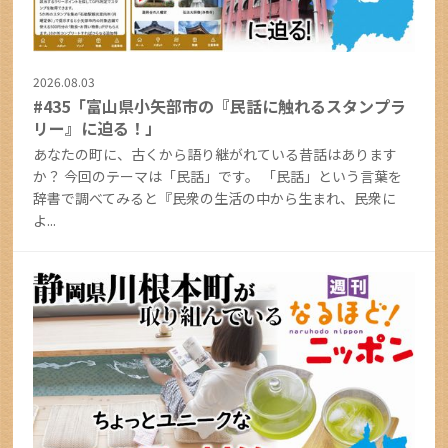
2026.08.03
#435「富山県小矢部市の『民話に触れるスタンプラ
リー』に迫る！」
あなたの町に、古くから語り継がれている昔話はあります
か？ 今回のテーマは「民話」です。 「民話」という言葉を
辞書で調べてみると『民衆の生活の中から生まれ、民衆に
よ...