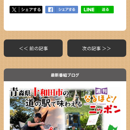
＜＜ 前の記事
次の記事 ＞＞
最新番組ブログ