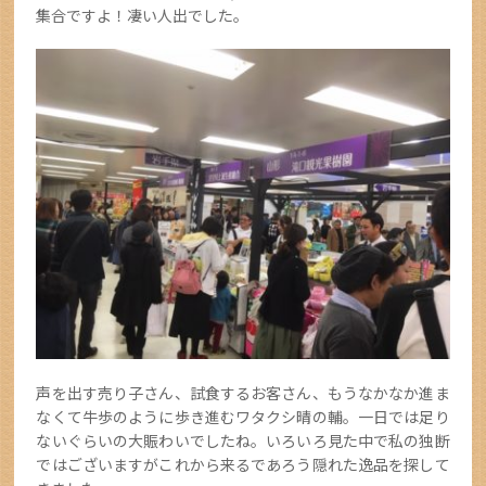
集合ですよ！凄い人出でした。
声を出す売り子さん、試食するお客さん、もうなかなか進ま
なくて牛歩のように歩き進むワタクシ晴の輔。一日では足り
ないぐらいの大賑わいでしたね。いろいろ見た中で私の独断
ではございますがこれから来るであろう隠れた逸品を探して