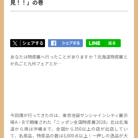
見！！」の巻
あなたは物産展へ行ったことがありますか？北海道物産展と
か丸ごと九州フェアとか…
今回僕が行ってきたのは、東京池袋サンシャインシティ展示
場A・Bで開催された「ニッポン全国物産展2018」北は北海
道から南は沖縄まで、全国から350以上の店が出店してい
て、名産品、特産品の数は3,000点以上！一押しの逸品が大