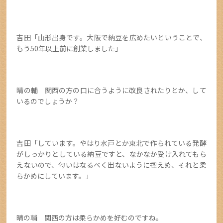
吉田「山形出身です。大阪で納豆を広めたいということで、
もう50年以上前に創業しました」
晴の輔 関西の方の口に合うように改良されたりとか、して
いるのでしょうか？
吉田「しています。やはり水戸とか東北で作られている発酵
がしっかりとしている納豆ですと、なかなか受け入れてもら
えないので、匂いはなるべく出ないように控えめ、それと柔
らかめにしています。」
晴の輔 関西の方は柔らかめを好むのですね。