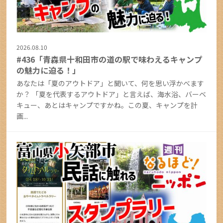
2026.08.10
#436「青森県十和田市の道の駅で味わえるキャンプ
の魅力に迫る！」
あなたは「夏のアウトドア」と聞いて、何を思い浮かべます
か？ 「夏を代表するアウトドア」と言えば、海水浴、バーベ
キュー、あとはキャンプですかね。この夏、キャンプを計
画...