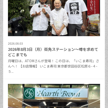
2026.08.03
2026年8月3日（月）街角ステーション～噂を求めて
どこまでも
月曜日は、ATOMさんが登場！ この日は、「いこま寿司」さ
んへ！ 【お店情報】 いこま寿司 東京都世田谷区松原６-４-
５...