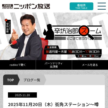
番組表
TIME TABLE
パーソナリティ
radikoで聴く
メールを送る
出演者
TOP
ブログ一覧
2025.11.20
2025年11月20日（木）街角ステーション～噂