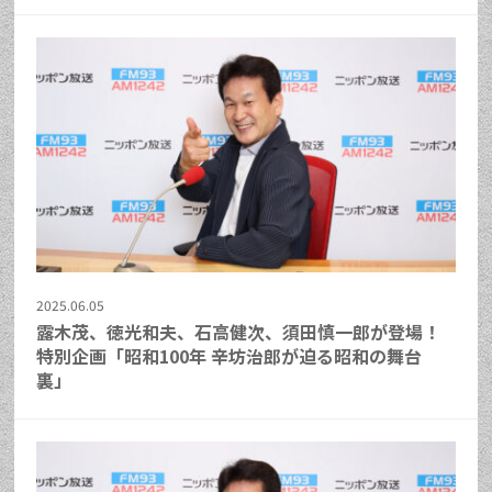
2025.06.05
露木茂、徳光和夫、石高健次、須田慎一郎が登場！
特別企画「昭和100年 辛坊治郎が迫る昭和の舞台
裏」