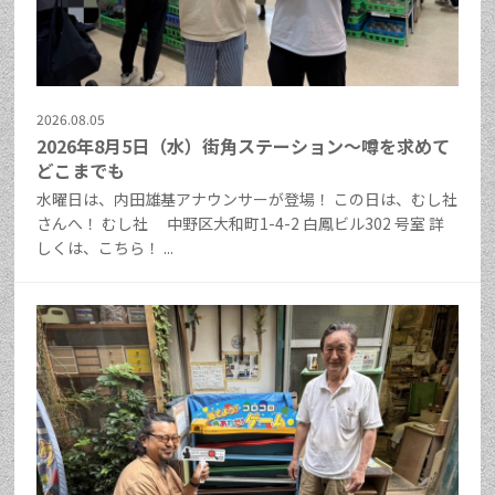
2026.08.05
2026年8月5日（水）街角ステーション～噂を求めて
どこまでも
水曜日は、内田雄基アナウンサーが登場！ この日は、むし社
さんへ！ むし社 中野区大和町1-4-2 白鳳ビル302 号室 詳
しくは、こちら！ ...