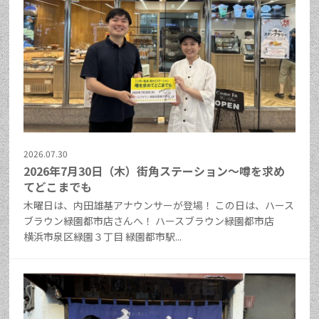
2026.07.30
2026年7月30日（木）街角ステーション～噂を求め
てどこまでも
木曜日は、内田雄基アナウンサーが登場！ この日は、ハース
ブラウン緑園都市店さんへ！ ハースブラウン緑園都市店
横浜市泉区緑園３丁目 緑園都市駅...