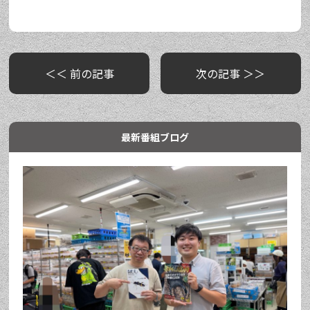
＜＜ 前の記事
次の記事 ＞＞
最新番組ブログ