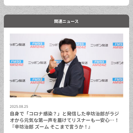
関連ニュース
2025.08.25
自身で「コロナ感染？」と発信した辛坊治郎がラジ
オから元気な第一声を届けてリスナーも一安心…！
『辛坊治郎 ズーム そこまで言うか！』