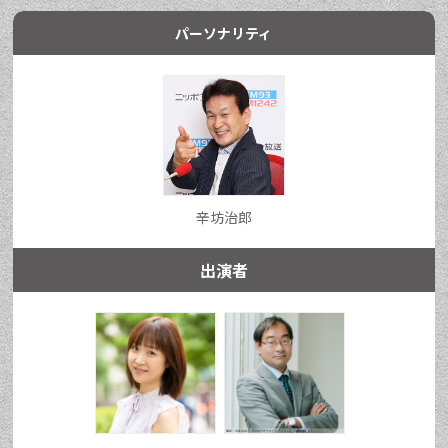
パーソナリティ
辛坊治郎
出演者