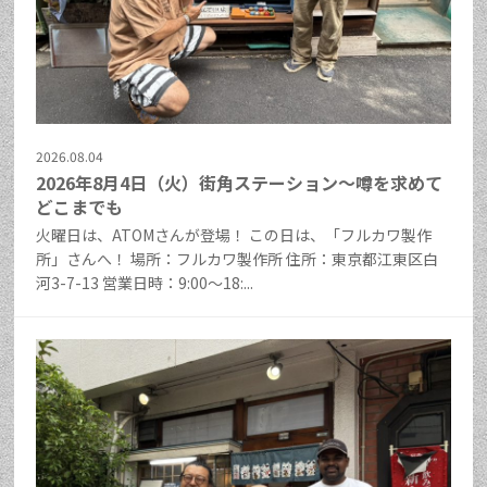
2026.08.04
2026年8月4日（火）街角ステーション～噂を求めて
どこまでも
火曜日は、ATOMさんが登場！ この日は、「フルカワ製作
所」さんへ！ 場所：フルカワ製作所 住所：東京都江東区白
河3-7-13 営業日時：9:00～18:...