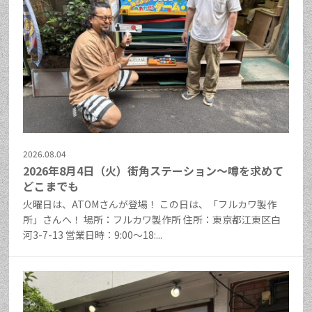
2026.08.04
2026年8月4日（火）街角ステーション～噂を求めて
どこまでも
火曜日は、ATOMさんが登場！ この日は、「フルカワ製作
所」さんへ！ 場所：フルカワ製作所 住所：東京都江東区白
河3-7-13 営業日時：9:00～18:...