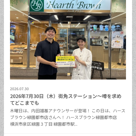
2026.07.30
2026年7月30日（木）街角ステーション～噂を求め
てどこまでも
木曜日は、内田雄基アナウンサーが登場！ この日は、ハース
ブラウン緑園都市店さんへ！ ハースブラウン緑園都市店
横浜市泉区緑園３丁目 緑園都市駅...