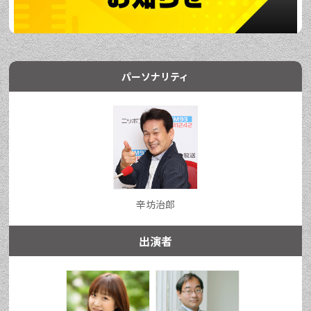
パーソナリティ
辛坊治郎
出演者