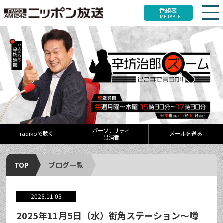
番組表
TIME TABLE
パーソナリティ
radikoで聴く
メールを送る
出演者
TOP
ブログ一覧
2025.11.05
2025年11月5日（水）街角ステーション～噂