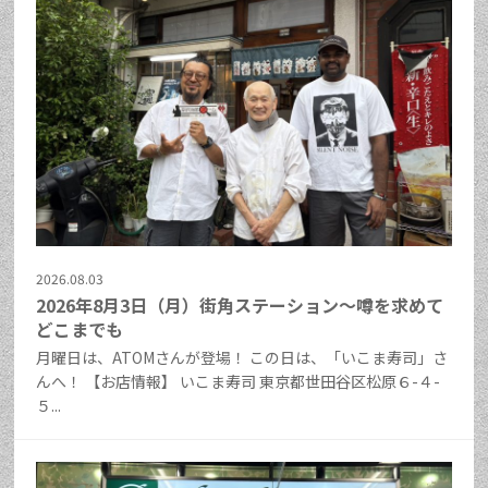
2026.08.03
2026年8月3日（月）街角ステーション～噂を求めて
どこまでも
月曜日は、ATOMさんが登場！ この日は、「いこま寿司」さ
んへ！ 【お店情報】 いこま寿司 東京都世田谷区松原６-４-
５...