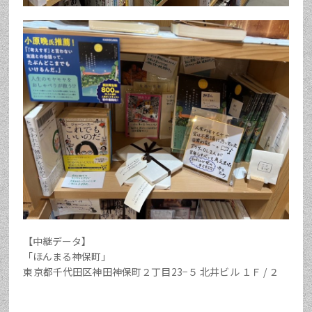
【中継データ】
「ほんまる神保町」
東京都千代田区神田神保町２丁目23−５ 北井ビル １Ｆ / ２