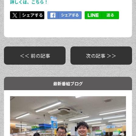
詳しくは、こちら！
＜＜ 前の記事
次の記事 ＞＞
最新番組ブログ