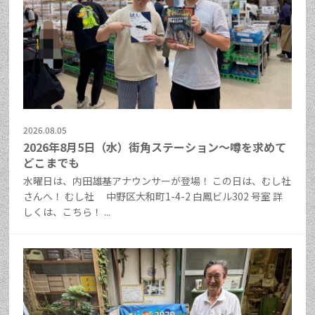
2026.08.05
2026年8月5日（水）街角ステーション～噂を求めて
どこまでも
水曜日は、内田雄基アナウンサーが登場！ この日は、むし社
さんへ！ むし社 中野区大和町1-4-2 白鳳ビル302 号室 詳
しくは、こちら！ ...