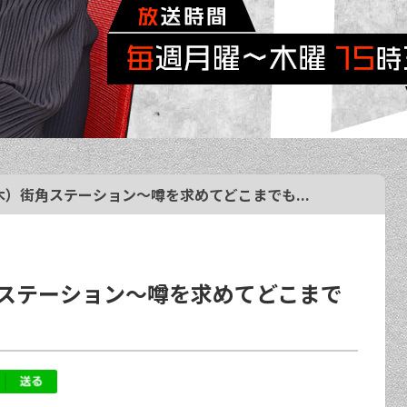
（木）街角ステーション～噂を求めてどこまでも...
街角ステーション～噂を求めてどこまで