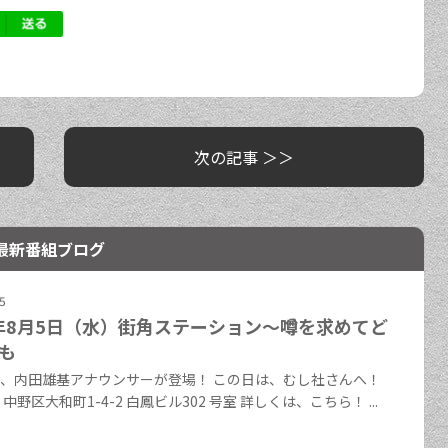
次の記事 ＞＞
最新番組ブログ
5
6年8月5日（水）街角ステーション～噂を求めてど
も
、内田雄基アナウンサーが登場！ この日は、むし社さんへ！
野区大和町1-4-2 白鳳ビル302 号室 詳しくは、こちら！ ...