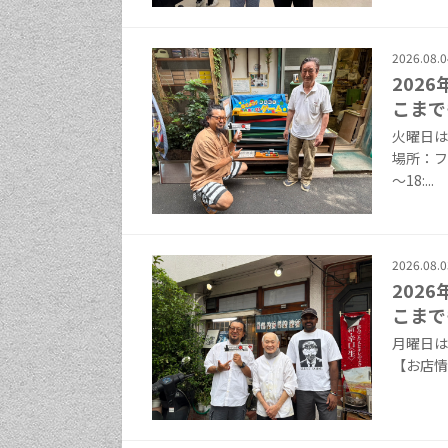
2026.08.0
202
こまで
火曜日は
場所：フ
～18:...
2026.08.0
202
こまで
月曜日は
【お店情