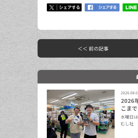
＜＜ 前の記事
2026.08.0
202
こまで
水曜日は
むし社 中