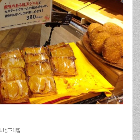
ル地下1階