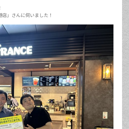
！
港店」さんに伺いました！