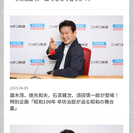
2025.06.05
露木茂、徳光和夫、石高健次、須田慎一郎が登場！
特別企画「昭和100年 辛坊治郎が迫る昭和の舞台
裏」