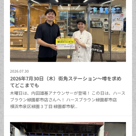
2026.07.30
2026年7月30日（木）街角ステーション～噂を求め
てどこまでも
木曜日は、内田雄基アナウンサーが登場！ この日は、ハース
ブラウン緑園都市店さんへ！ ハースブラウン緑園都市店
横浜市泉区緑園３丁目 緑園都市駅...