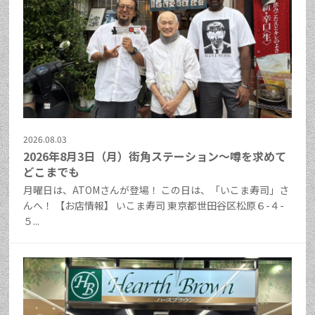
2026.08.03
2026年8月3日（月）街角ステーション～噂を求めて
どこまでも
月曜日は、ATOMさんが登場！ この日は、「いこま寿司」さ
んへ！ 【お店情報】 いこま寿司 東京都世田谷区松原６-４-
５...