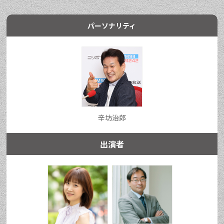
パーソナリティ
辛坊治郎
出演者