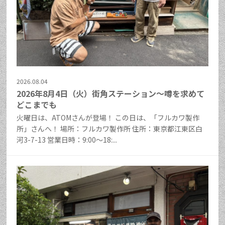
2026.08.04
2026年8月4日（火）街角ステーション～噂を求めて
どこまでも
火曜日は、ATOMさんが登場！ この日は、「フルカワ製作
所」さんへ！ 場所：フルカワ製作所 住所：東京都江東区白
河3-7-13 営業日時：9:00～18:...