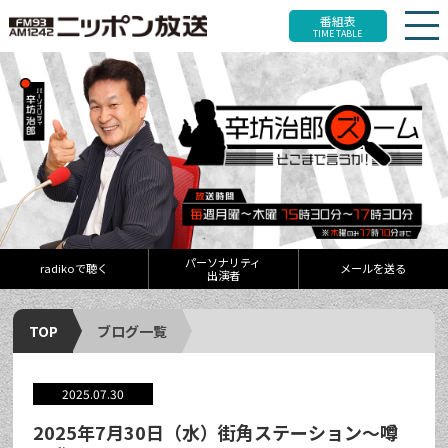
番組表
TIME TABLE
パーソナリティ
radikoで聴く
メールを送る
出演者
TOP
ブログ一覧
2025.07.30
2025年7月30日（水）街角ステーション～噂