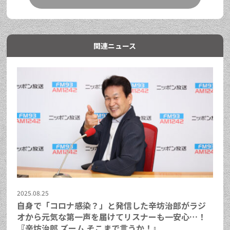
関連ニュース
2025.08.25
自身で「コロナ感染？」と発信した辛坊治郎がラジ
オから元気な第一声を届けてリスナーも一安心…！
『辛坊治郎 ズーム そこまで言うか！』