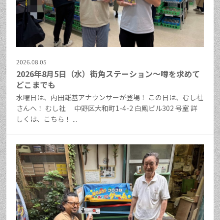
2026.08.05
2026年8月5日（水）街角ステーション～噂を求めて
どこまでも
水曜日は、内田雄基アナウンサーが登場！ この日は、むし社
さんへ！ むし社 中野区大和町1-4-2 白鳳ビル302 号室 詳
しくは、こちら！ ...