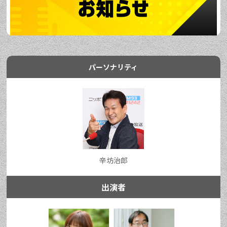
パーソナリティ
辛坊治郎
出演者