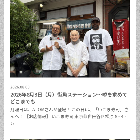
2026.08.03
2026年8月3日（月）街角ステーション～噂を求めて
どこまでも
月曜日は、ATOMさんが登場！ この日は、「いこま寿司」さ
んへ！ 【お店情報】 いこま寿司 東京都世田谷区松原６-４-
５...