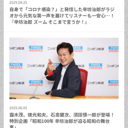
2025.08.25
自身で「コロナ感染？」と発信した辛坊治郎がラジ
オから元気な第一声を届けてリスナーも一安心…！
『辛坊治郎 ズーム そこまで言うか！』
2025.06.05
露木茂、徳光和夫、石高健次、須田慎一郎が登場！
特別企画「昭和100年 辛坊治郎が迫る昭和の舞台
裏」