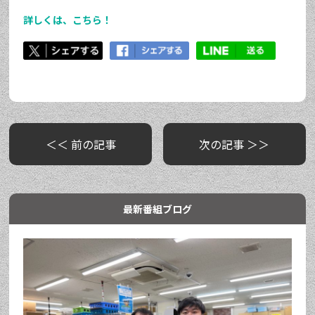
詳しくは、こちら！
＜＜ 前の記事
次の記事 ＞＞
最新番組ブログ