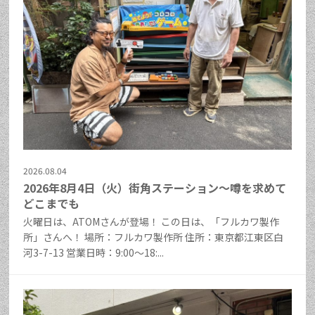
2026.08.04
2026年8月4日（火）街角ステーション～噂を求めて
どこまでも
火曜日は、ATOMさんが登場！ この日は、「フルカワ製作
所」さんへ！ 場所：フルカワ製作所 住所：東京都江東区白
河3-7-13 営業日時：9:00～18:...