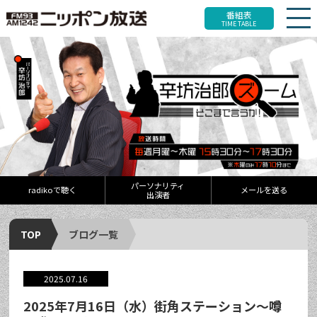
番組表
TIME TABLE
パーソナリティ
radikoで聴く
メールを送る
出演者
TOP
ブログ一覧
2025.07.16
2025年7月16日（水）街角ステーション～噂