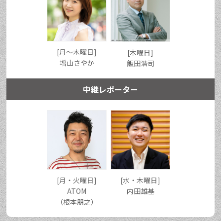
[月〜木曜日]
[木曜日]
増山さやか
飯田浩司
中継レポーター
[月・火曜日]
[水・木曜日]
ATOM
内田雄基
（根本朋之）