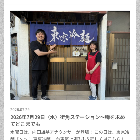
2026.07.29
2026年7月29日（水）街角ステーション～噂を求め
てどこまでも
水曜日は、内田雄基アナウンサーが登場！ この日は、東京冷
麺さんへ！ 東京冷麺 台東区上野3-1-5 詳しくはこちら！ ...