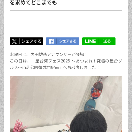
を求めてどこまでも
水曜日は、内田雄基アナウンサーが登場！
この日は、「屋台湾フェス2025 ～あつまれ！究極の屋台グ
ルメ～in芝公園御成門駅前」へお邪魔しました！