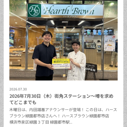
2026.07.30
2026年7月30日（木）街角ステーション～噂を求め
てどこまでも
木曜日は、内田雄基アナウンサーが登場！ この日は、ハース
ブラウン緑園都市店さんへ！ ハースブラウン緑園都市店
横浜市泉区緑園３丁目 緑園都市駅...