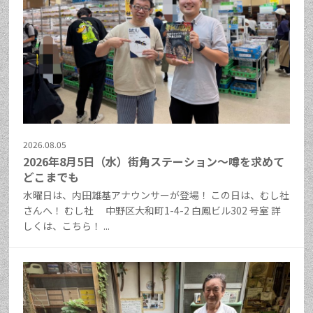
2026.08.05
2026年8月5日（水）街角ステーション～噂を求めて
どこまでも
水曜日は、内田雄基アナウンサーが登場！ この日は、むし社
さんへ！ むし社 中野区大和町1-4-2 白鳳ビル302 号室 詳
しくは、こちら！ ...