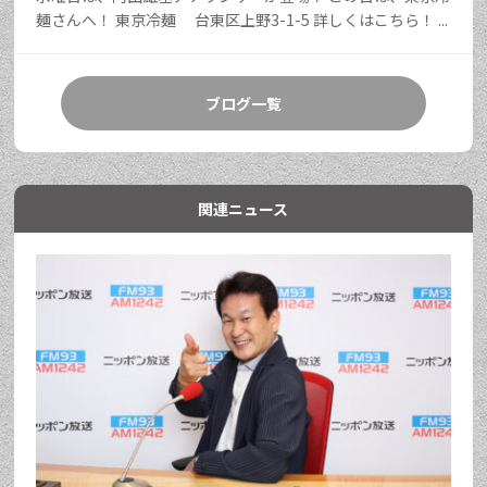
麺さんへ！ 東京冷麺 台東区上野3-1-5 詳しくはこちら！ ...
ブログ一覧
関連ニュース