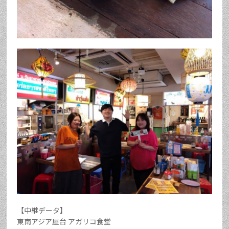
【中継データ】
東南アジア屋台 アガリコ食堂