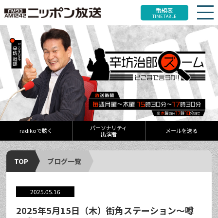
番組表
TIME TABLE
パーソナリティ
radikoで聴く
メールを送る
出演者
TOP
ブログ一覧
2025.05.16
2025年5月15日（木）街角ステーション～噂