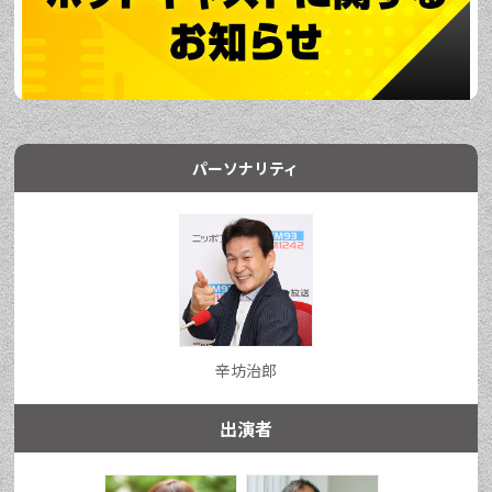
パーソナリティ
辛坊治郎
出演者