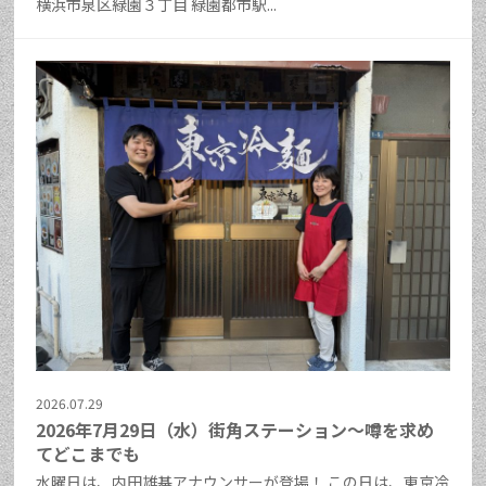
横浜市泉区緑園３丁目 緑園都市駅...
2026.07.29
2026年7月29日（水）街角ステーション～噂を求め
てどこまでも
水曜日は、内田雄基アナウンサーが登場！ この日は、東京冷