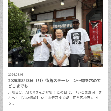
2026.08.03
2026年8月3日（月）街角ステーション～噂を求めて
どこまでも
月曜日は、ATOMさんが登場！ この日は、「いこま寿司」さ
んへ！ 【お店情報】 いこま寿司 東京都世田谷区松原６-４-
５...