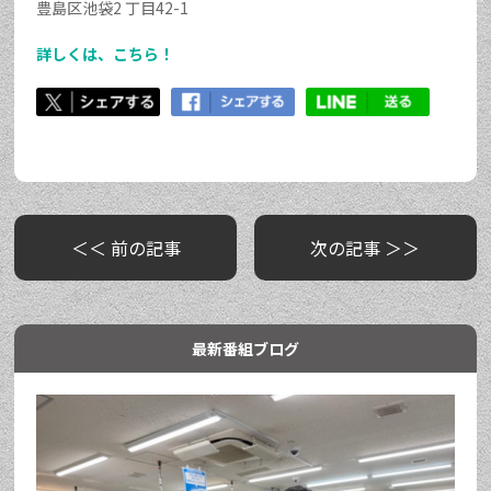
豊島区池袋2 丁目42-1
詳しくは、こちら！
＜＜ 前の記事
次の記事 ＞＞
最新番組ブログ