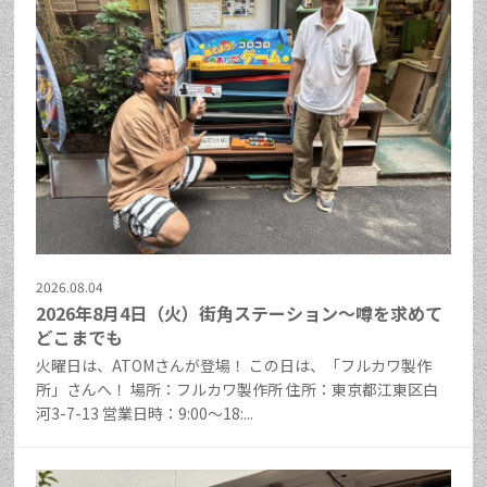
2026.08.04
2026年8月4日（火）街角ステーション～噂を求めて
どこまでも
火曜日は、ATOMさんが登場！ この日は、「フルカワ製作
所」さんへ！ 場所：フルカワ製作所 住所：東京都江東区白
河3-7-13 営業日時：9:00～18:...