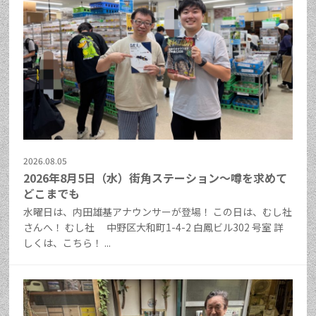
2026.08.05
2026年8月5日（水）街角ステーション～噂を求めて
どこまでも
水曜日は、内田雄基アナウンサーが登場！ この日は、むし社
さんへ！ むし社 中野区大和町1-4-2 白鳳ビル302 号室 詳
しくは、こちら！ ...