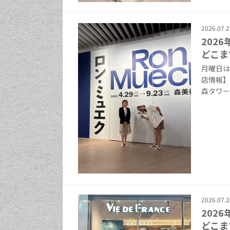
2026.07.2
202
どこま
月曜日は
店情報】
森タワー５
2026.07.2
202
どこま