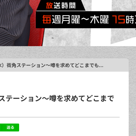
（水）街角ステーション～噂を求めてどこまでも...
街角ステーション～噂を求めてどこまで