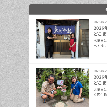
2026.07.2
202
どこま
水曜日は
へ！ 東京
2026.07.2
202
どこま
火曜日は
立区生物園
0...