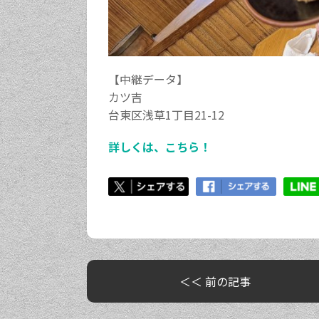
【中継データ】
カツ吉
台東区浅草1丁目21-12
詳しくは、こちら！
＜＜ 前の記事