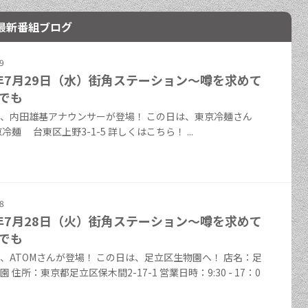
最新番組ブログ
9
6年7月29日（水）街角ステーション～噂を求めて
でも
、内田雄基アナウンサーが登場！ この日は、東京冷麺さん
冷麺 台東区上野3-1-5 詳しくはこちら！ ...
8
6年7月28日（火）街角ステーション～噂を求めて
でも
、ATOMさんが登場！ この日は、足立区生物園へ！ 店名：足
 住所：東京都足立区保木間2-17-1 営業日時：9:30 - 17：0