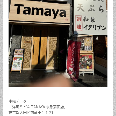
中継データ
「洋風うどん TAMAYA 京急蒲田店」
東京都大田区南蒲田 1-1-21