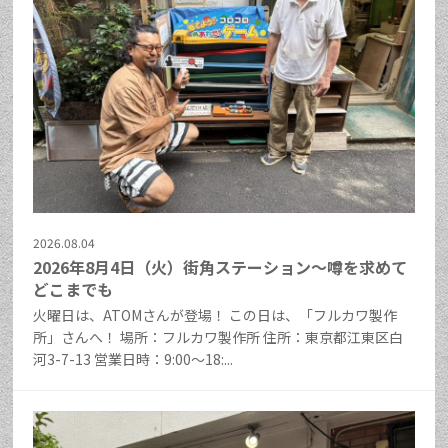
2026.08.04
2026年8月4日（火）街角ステーション～噂を求めて
どこまでも
火曜日は、ATOMさんが登場！ この日は、「フルカワ製作
所」さんへ！ 場所：フルカワ製作所 住所：東京都江東区白
河3-7-13 営業日時：9:00～18:...