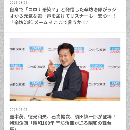
2025.08.25
自身で「コロナ感染？」と発信した辛坊治郎がラジ
オから元気な第一声を届けてリスナーも一安心…！
『辛坊治郎 ズーム そこまで言うか！』
2025.06.05
露木茂、徳光和夫、石高健次、須田慎一郎が登場！
特別企画「昭和100年 辛坊治郎が迫る昭和の舞台
裏」