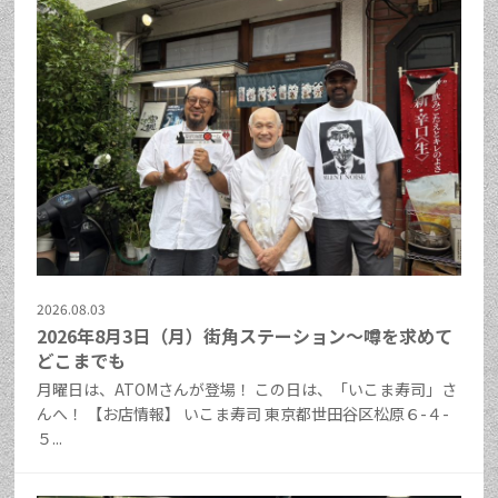
2026.08.03
2026年8月3日（月）街角ステーション～噂を求めて
どこまでも
月曜日は、ATOMさんが登場！ この日は、「いこま寿司」さ
んへ！ 【お店情報】 いこま寿司 東京都世田谷区松原６-４-
５...