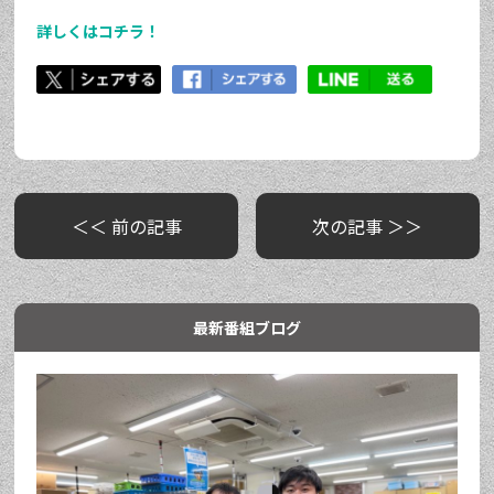
詳しくはコチラ！
＜＜ 前の記事
次の記事 ＞＞
最新番組ブログ