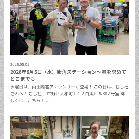
2026.08.05
2026年8月5日（水）街角ステーション～噂を求めて
どこまでも
水曜日は、内田雄基アナウンサーが登場！ この日は、むし社
さんへ！ むし社 中野区大和町1-4-2 白鳳ビル302 号室 詳
しくは、こちら！ ...