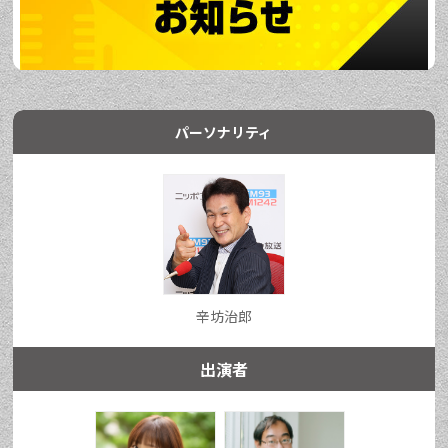
パーソナリティ
辛坊治郎
出演者