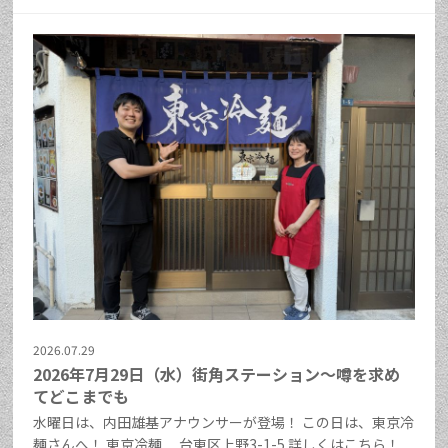
2026.07.29
2026年7月29日（水）街角ステーション～噂を求め
てどこまでも
水曜日は、内田雄基アナウンサーが登場！ この日は、東京冷
麺さんへ！ 東京冷麺 台東区上野3-1-5 詳しくはこちら！ ...