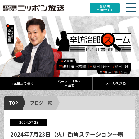
番組表
TIME TABLE
パーソナリティ
radikoで聴く
メールを送る
出演者
TOP
ブログ一覧
2024.07.23
2024年7月23日（火）街角ステーション～噂