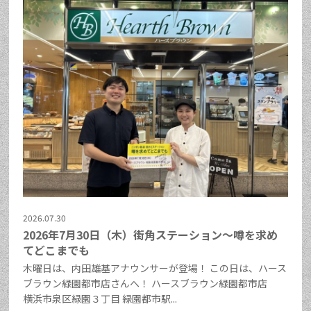
2026.07.30
2026年7月30日（木）街角ステーション～噂を求め
てどこまでも
木曜日は、内田雄基アナウンサーが登場！ この日は、ハース
ブラウン緑園都市店さんへ！ ハースブラウン緑園都市店
横浜市泉区緑園３丁目 緑園都市駅...