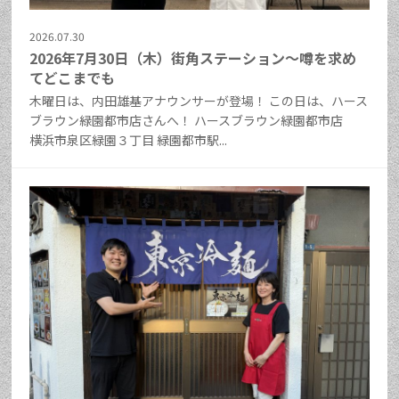
2026.07.30
2026年7月30日（木）街角ステーション～噂を求め
てどこまでも
木曜日は、内田雄基アナウンサーが登場！ この日は、ハース
ブラウン緑園都市店さんへ！ ハースブラウン緑園都市店
横浜市泉区緑園３丁目 緑園都市駅...