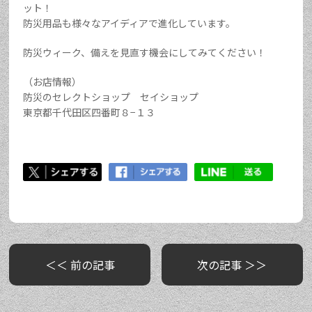
ット！
防災用品も様々なアイディアで進化しています。
防災ウィーク、備えを見直す機会にしてみてください！
（お店情報）
防災のセレクトショップ セイショップ
東京都千代田区四番町８−１３
＜＜ 前の記事
次の記事 ＞＞