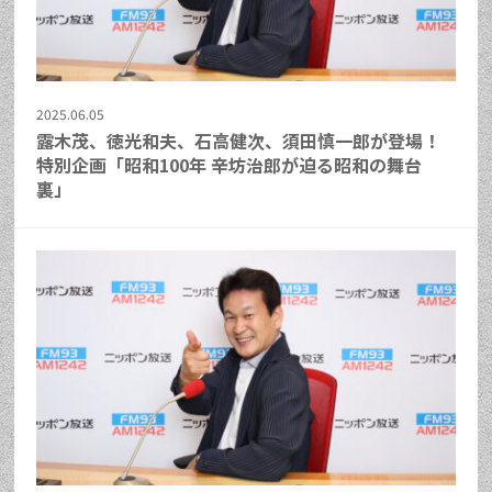
2025.06.05
露木茂、徳光和夫、石高健次、須田慎一郎が登場！
特別企画「昭和100年 辛坊治郎が迫る昭和の舞台
裏」