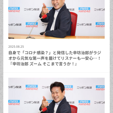
2025.08.25
自身で「コロナ感染？」と発信した辛坊治郎がラジ
オから元気な第一声を届けてリスナーも一安心…！
『辛坊治郎 ズーム そこまで言うか！』