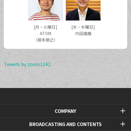
[月・火曜日]
[水・木曜日]
ATOM
内田雄基
（根本朋之）
Tweets by zoom1242
COMPANY
BROADCASTING AND CONTENTS