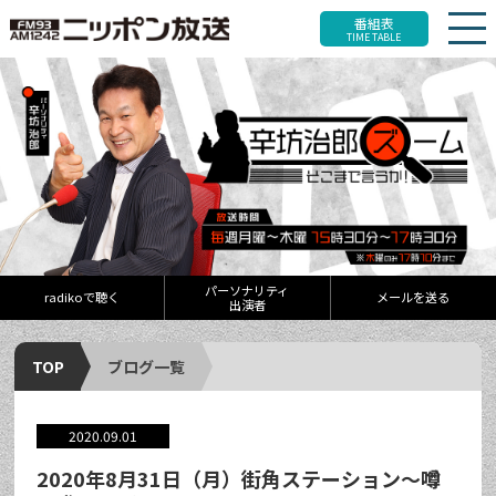
番組表
TIME TABLE
パーソナリティ
radikoで聴く
メールを送る
出演者
TOP
ブログ一覧
2020.09.01
2020年8月31日（月）街角ステーション～噂