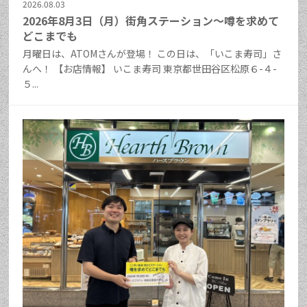
2026.08.03
2026年8月3日（月）街角ステーション～噂を求めて
どこまでも
月曜日は、ATOMさんが登場！ この日は、「いこま寿司」さ
んへ！ 【お店情報】 いこま寿司 東京都世田谷区松原６-４-
５...