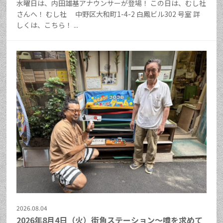
水曜日は、内田雄基アナウンサーが登場！ この日は、むし社
さんへ！ むし社 中野区大和町1-4-2 白鳳ビル302 号室 詳
しくは、こちら！ ...
2026.08.04
2026年8月4日（火）街角ステーション～噂を求めて