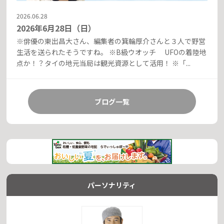
2026.06.28
2026年6月28日（日）
※俳優の東出昌大さん、編集者の箕輪厚介さんと３人で野営
生活を送られたそうですね。 ※B級ウオッチ UFOの着陸地
点か！？タイの地元当局は観光資源として活用！ ※「...
ブログ一覧
パーソナリティ