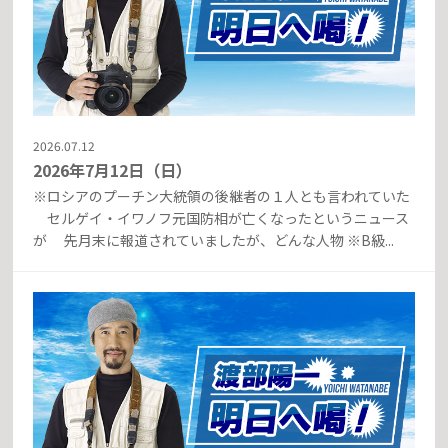
2026.07.12
2026年7月12日（日）
※ロシアのプーチン大統領の後継者の１人とも言われていた
セルゲイ・イワノフ元国防相が亡くなったというニュース
が 先月末に報道されていましたが、どんな人物 ※B級...