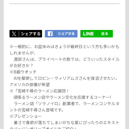
※一般的に、お盆休みはきょうが最終日という方も多いかも
しれませんが、
渡部さんは、プライベートの旅では、どういったスタイル
がお好きか？
※B級ウオッチ
AIを駆使してロビン・ウィリアムズさんを復活させたい。
アメリカの俳優が希望
※「宮﨑千尋のラーメン応援団！
頑張るラーメン店やラーメン文化を応援するコーナー!
ラーメン店「ソラノイロ」創業者で、ラーメンコンサルタ
ントの宮﨑千尋さん登場です。
※プレゼンショー
暑さで食欲が落ちてしまいがちな夏にぴったりのエキスト
ラバージンオリーブオイルをご紹介！