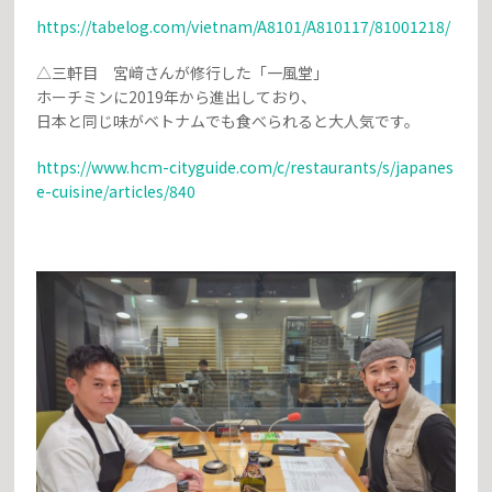
https://tabelog.com/vietnam/A8101/A810117/81001218/
△三軒目 宮﨑さんが修行した「一風堂」
ホーチミンに2019年から進出しており、
日本と同じ味がベトナムでも食べられると大人気です。
https://www.hcm-cityguide.com/c/restaurants/s/japanes
e-cuisine/articles/840