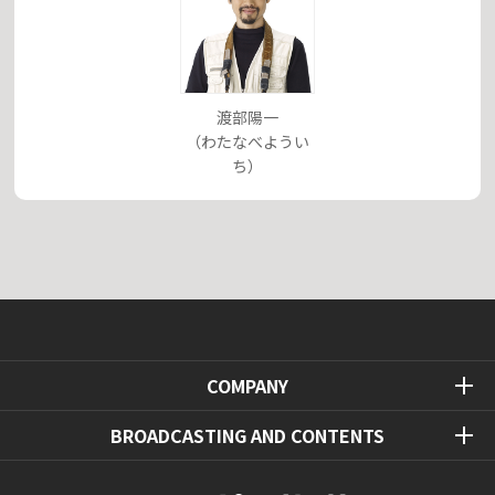
渡部陽一
（わたなべようい
ち）
COMPANY
BROADCASTING AND CONTENTS