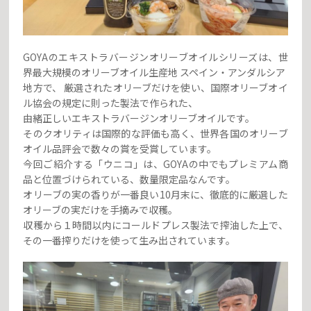
GOYAのエキストラバージンオリーブオイルシリーズは、世
界最大規模のオリーブオイル生産地 スペイン・アンダルシア
地方で、 厳選されたオリーブだけを使い、国際オリーブオイ
ル協会の規定に則った製法で作られた、
由緒正しいエキストラバージンオリーブオイルです。
そのクオリティは国際的な評価も高く、世界各国のオリーブ
オイル品評会で数々の賞を受賞しています。
今回ご紹介する「ウニコ」は、GOYAの中でもプレミアム商
品と位置づけられている、数量限定品なんです。
オリーブの実の香りが一番良い10月末に、徹底的に厳選した
オリーブの実だけを手摘みで収穫。
収穫から１時間以内にコールドプレス製法で搾油した上で、
その一番搾りだけを使って生み出されています。