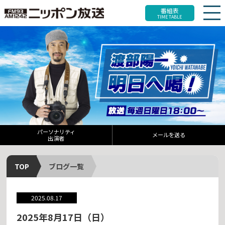
番組表
TIME TABLE
パーソナリティ
メールを送る
出演者
TOP
ブログ一覧
2025.08.17
2025年8月17日（日）