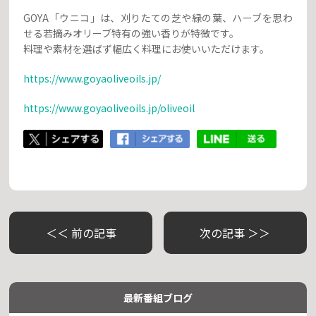
GOYA「ウニコ」は、刈りたての芝や緑の葉、ハーブを思わ
せる若摘みオリーブ特有の強い香りが特徴です。
料理や素材を選ばず幅広く料理にお使いいただけます。
https://www.goyaoliveoils.jp/
https://www.goyaoliveoils.jp/oliveoil
＜＜ 前の記事
次の記事 ＞＞
最新番組ブログ