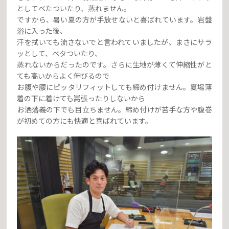
としてべたついたり、蒸れません。
ですから、暑い夏の方が手放せないと喜ばれています。岩盤
浴に入った後、
汗を拭いても流さないでと言われていましたが、まさにサラ
ッとして、ベタついたり、
蒸れないからだったのです。さらに生地が薄くて伸縮性がと
ても高いからよく伸びるので
お腹や腰にピッタリフィットしても締め付けません。夏場薄
着の下に着けても嵩張ったりしないから
お洒落義の下でも目立ちません。締め付けが苦手な方や腹巻
が初めての方にも快適と喜ばれています。