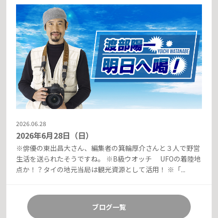
2026.06.28
2026年6月28日（日）
※俳優の東出昌大さん、編集者の箕輪厚介さんと３人で野営
生活を送られたそうですね。 ※B級ウオッチ UFOの着陸地
点か！？タイの地元当局は観光資源として活用！ ※「...
ブログ一覧