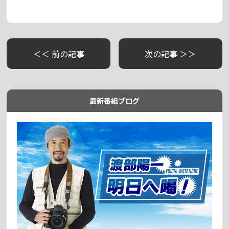
＜＜ 前の記事
次の記事 ＞＞
最新番組ブログ