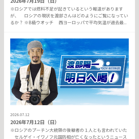
2026年7月19日（日）
※ロシアでは燃料不足が起きているという報道があります
が、 ロシアの現状を渡部さんはどのようにご覧になってい
るか？ ※B級ウオッチ 西ヨーロッパで平均気温が過去最...
2026.07.12
2026年7月12日（日）
※ロシアのプーチン大統領の後継者の１人とも言われていた
セルゲイ・イワノフ元国防相が亡くなったというニュース