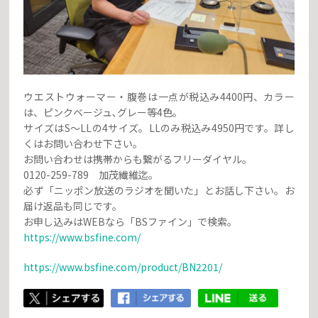
ウエストウォーマー・腹巻は一点が税込み4400円、カラー
は、ピンクベージュ､グレー等4色。
サイズはS～LLの4サイズ。LLのみ税込み4950円です。詳し
くはお問い合わせ下さい。
お問い合わせは携帯からも繋がるフリーダイヤル。
0120-259-789 加茂繊維迄。
必ず「ニッポン放送のラジオを聞いた」とお話し下さい。お
届け返品も同じです。
お申し込みはWEBなら「BSファイン」で検索。
https://www.bsfine.com/
https://www.bsfine.com/product/BN2201/