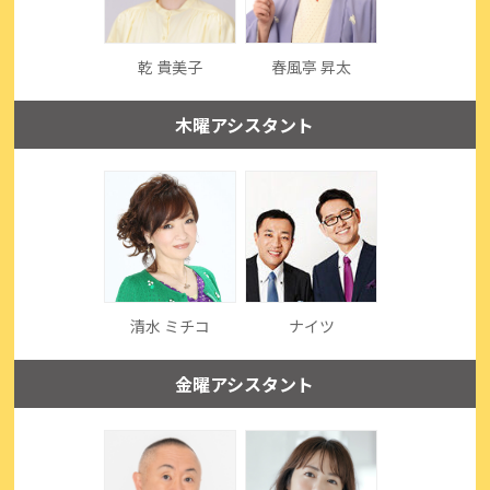
乾 貴美子
春風亭 昇太
木曜アシスタント
清水 ミチコ
ナイツ
金曜アシスタント