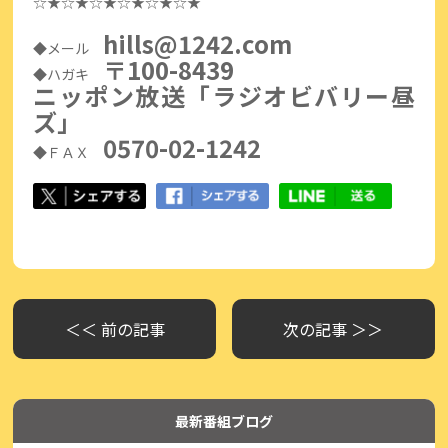
☆★☆★☆★☆★☆★☆★
hills@1242.com
◆メール
〒100-8439
◆ハガキ
ニッポン放送「ラジオビバリー昼
ズ」
0570-02-1242
◆ＦＡＸ
＜＜ 前の記事
次の記事 ＞＞
最新番組ブログ