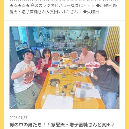
★☆★☆★ 今週のラジオビバリー昼ズは・・・ ◆月曜日 怒
髪天・増子直純さん＆真田ナオキさん！ ◆火曜日 ...
2026.07.27
男の中の男たち！！怒髪天・増子直純さんと真田ナ