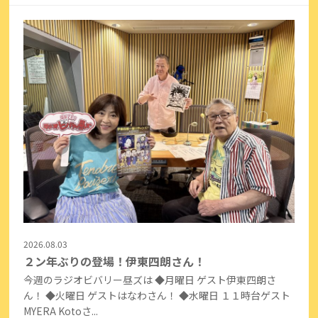
2026.08.03
２ン年ぶりの登場！伊東四朗さん！
今週のラジオビバリー昼ズは ◆月曜日 ゲスト伊東四朗さ
ん！ ◆火曜日 ゲストはなわさん！ ◆水曜日 １１時台ゲスト
MYERA Kotoさ...