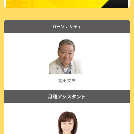
パーソナリティ
高田 文夫
月曜アシスタント