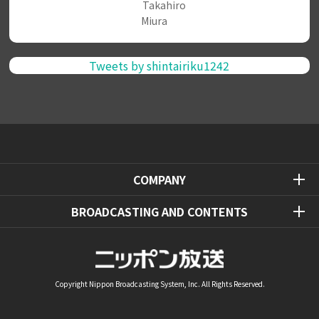
Takahiro
Miura
Tweets by shintairiku1242
COMPANY
BROADCASTING AND CONTENTS
Copyright Nippon Broadcasting System, Inc. All Rights Reserved.