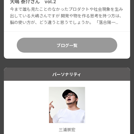
大嶋 泰介さん vol.2
今まで誰も見たことのなかったプロダクトや社会現象を生み
出している大嶋さんですが 開発や物を作る思考を持つ方は、
脳の使い方が、どう違うと思うでしょうか。 「落合陽一...
ブログ一覧
パーソナリティ
三浦崇宏