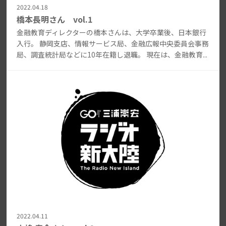
2022.04.18
橋本長明さん vol.1
金融教育ディレクターの橋本さんは、大学卒業後、日本銀行
入行。 静岡支店、情報サービス局、金融広報中央委員会事務
局、調査統計局などに10年在籍し退職。 現在は、金融教育...
2022.04.11