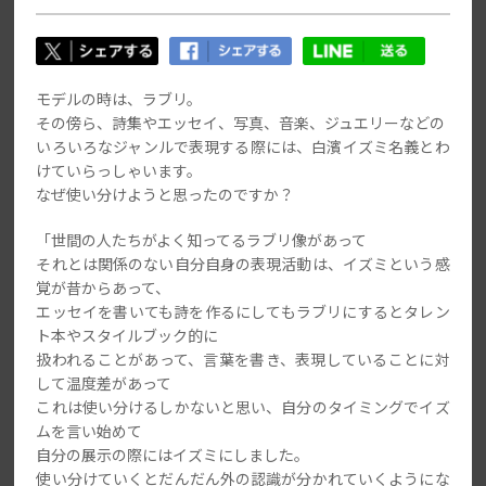
モデルの時は、ラブリ。
その傍ら、詩集やエッセイ、写真、音楽、ジュエリーなどの
いろいろなジャンルで表現する際には、白濱イズミ名義とわ
けていらっしゃいます。
なぜ使い分けようと思ったのですか？
「世間の人たちがよく知ってるラブリ像があって
それとは関係のない自分自身の表現活動は、イズミという感
覚が昔からあって、
エッセイを書いても詩を作るにしてもラブリにするとタレン
ト本やスタイルブック的に
扱われることがあって、言葉を書き、表現していることに対
して温度差があって
これは使い分けるしかないと思い、自分のタイミングでイズ
ムを言い始めて
自分の展示の際にはイズミにしました。
使い分けていくとだんだん外の認識が分かれていくようにな