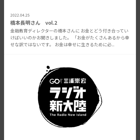
2022.04.25
橋本長明さん vol.2
金融教育ディレクターの橋本さんに お金とどう付き合ってい
けばいいのかお聞きしました。 「お金がたくさんあるから幸
せな訳ではないです。 お金は幸せに生きるために必...