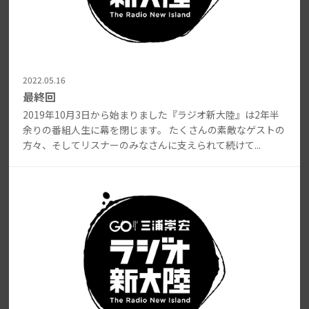
2022.05.16
最終回
2019年10月3日から始まりました『ラジオ新大陸』は2年半
余りの番組人生に幕を閉じます。 たくさんの素敵なゲストの
方々、そしてリスナーのみなさんに支えられて続けて...