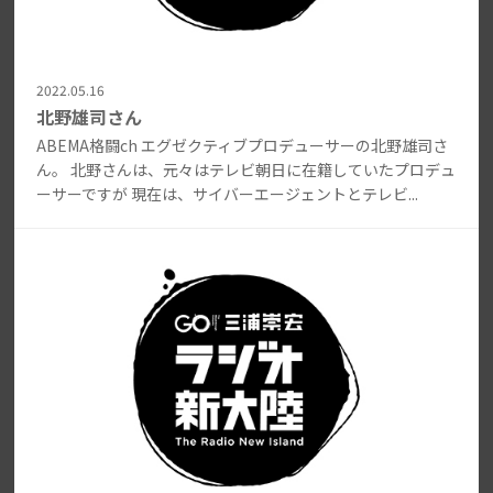
2022.05.16
北野雄司さん
ABEMA格闘ch エグゼクティブプロデューサーの北野雄司さ
ん。 北野さんは、元々はテレビ朝日に在籍していたプロデュ
ーサーですが 現在は、サイバーエージェントとテレビ...