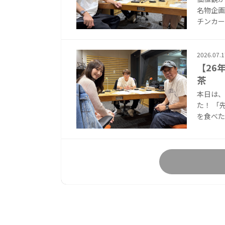
名物企画
チンカー
2026.07.1
【26
茶
本日は
た！ 「
を食べた