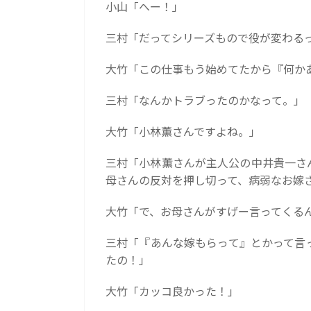
小山「へー！」
三村「だってシリーズもので役が変わる
大竹「この仕事もう始めてたから『何か
三村「なんかトラブったのかなって。」
大竹「小林薫さんですよね。」
三村「小林薫さんが主人公の中井貴一さ
母さんの反対を押し切って、病弱なお嫁
大竹「で、お母さんがすげー言ってくる
三村「『あんな嫁もらって』とかって言
たの！」
大竹「カッコ良かった！」