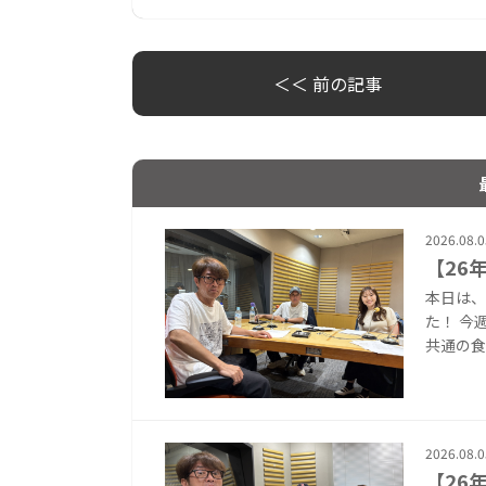
＜＜ 前の記事
2026.08.0
【26
本日は、
た！ 今
共通の食
2026.08.0
【26