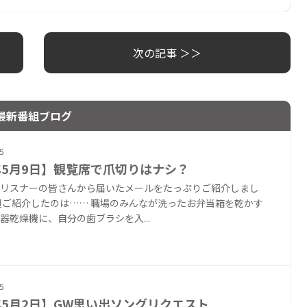
次の記事 ＞＞
最新番組ブログ
5
年5月9日】観覧席で爪切りはナシ？
リスナーの皆さんから届いたメールをたっぷりご紹介しまし
週ご紹介したのは…… 職場のみんなが洗ったお弁当箱を乾かす
器乾燥機に、自分の歯ブラシを入...
5
年5月2日】GW思い出ソングリクエスト