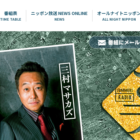
番組表
ニッポン放送 NEWS ONLINE
オールナイトニッポ
TIME TABLE
NEWS
ALL NIGHT NIPPON