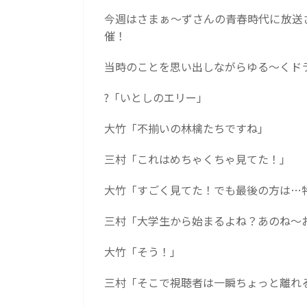
今週はさまぁ〜ずさんの青春時代に放送
催！
当時のことを思い出しながらゆる〜くド
?「いとしのエリー」
大竹「不揃いの林檎たちですね」
三村「これはめちゃくちゃ見てた！」
大竹「すごく見てた！でも最後の方は…
三村「大学生から始まるよね？あのね〜
大竹「そう！」
三村「そこで視聴者は一瞬ちょっと離れ