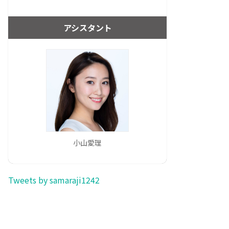
アシスタント
小山愛理
Tweets by samaraji1242