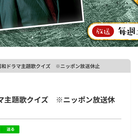
】昭和ドラマ主題歌クイズ ※ニッポン放送休止
ラマ主題歌クイズ ※ニッポン放送休