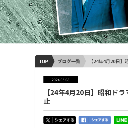
TOP
ブログ一覧
【24年4月20日
2024.05.08
【24年4月20日】昭和ド
止