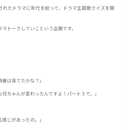
されたドラマに年代を絞って、ドラマ主題歌クイズを開
ラマトークしていこという企画です。
特番は見てたかな？」
お兄ちゃんが変わったんですよ！パート３で。」
る感じがあったの。」