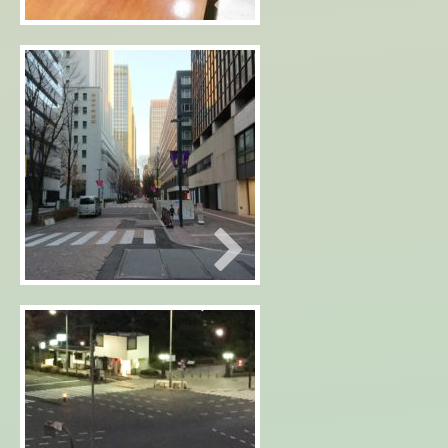
2019年01月03日
1月3日(木)静かな有楽町
2019年01月02日
２日から生放送～