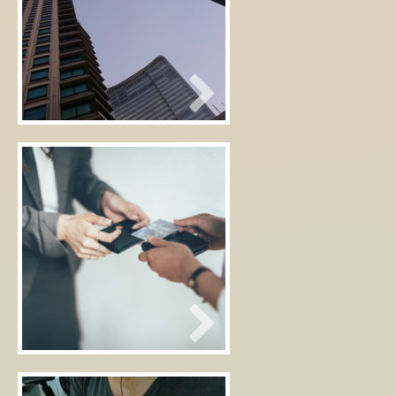
東京にも初雪…はあるのか
な？
2019年01月08日
仕事はじめ