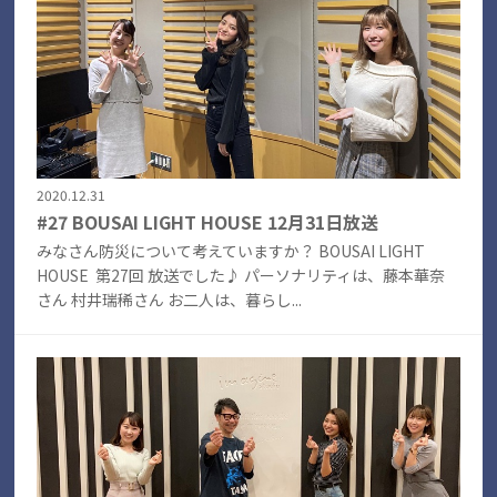
2020.12.31
#27 BOUSAI LIGHT HOUSE 12月31日放送
みなさん防災について考えていますか？ BOUSAI LIGHT
HOUSE 第27回 放送でした♪ パーソナリティは、藤本華奈
さん 村井瑞稀さん お二人は、暮らし...