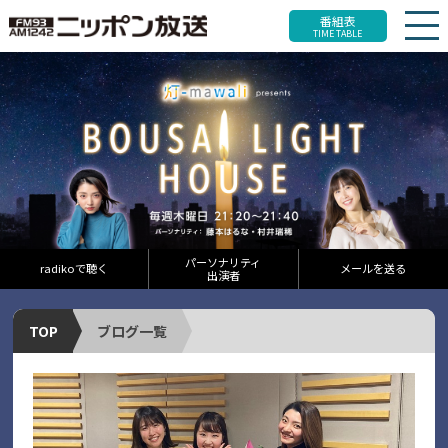
番組表
TIME TABLE
パーソナリティ
radikoで聴く
メールを送る
出演者
TOP
ブログ一覧