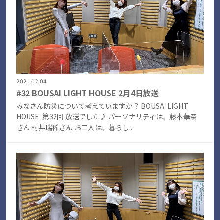
2021.02.04
#32 BOUSAI LIGHT HOUSE 2月4日放送
みなさん防災について考えていますか？ BOUSAI LIGHT
HOUSE 第32回 放送でした♪ パーソナリティは、藤本華奈
さん 村井瑞稀さん お二人は、暮らし...