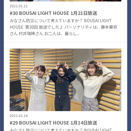
2021.01.21
#30 BOUSAI LIGHT HOUSE 1月21日放送
みなさん防災について考えていますか？ BOUSAI LIGHT
HOUSE 第30回 放送でした♪ パーソナリティは、藤本華奈
さん 村井瑞稀さん お二人は、暮らし...
2021.01.14
#29 BOUSAI LIGHT HOUSE 1月14日放送
みなさん防災について考えていますか？ BOUSAI LIGHT