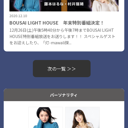
2020.12.10
BOUSAI LIGHT HOUSE 年末特別番組決定！
12月26日(土)午後5時40分から午後7時までBOUSAI LIGHT
HOUSE特別番組放送をお送りします！！ スペシャルゲスト
をお迎えしたり、「灯-mawali探...
次の一覧 ＞＞
パーソナリティ