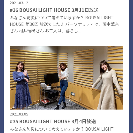
2021.03.12
#36 BOUSAI LIGHT HOUSE 3月11日放送
みなさん防災について考えていますか？ BOUSAI LIGHT
HOUSE 第36回 放送でした♪ パーソナリティは、藤本華奈
さん 村井瑞稀さん お二人は、暮らし...
2021.03.05
#35 BOUSAI LIGHT HOUSE 3月4日放送
みなさん防災について考えていますか？ BOUSAI LIGHT