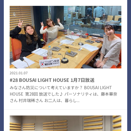
2021.01.07
#28 BOUSAI LIGHT HOUSE 1月7日放送
みなさん防災について考えていますか？ BOUSAI LIGHT
HOUSE 第28回 放送でした♪ パーソナリティは、藤本華奈
さん 村井瑞稀さん お二人は、暮らし...