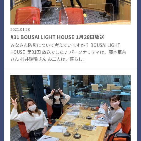
2021.01.28
#31 BOUSAI LIGHT HOUSE 1月28日放送
みなさん防災について考えていますか？ BOUSAI LIGHT
HOUSE 第31回 放送でした♪ パーソナリティは、藤本華奈
さん 村井瑞稀さん お二人は、暮らし...