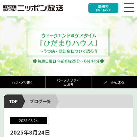
番組表
TIME TABLE
パーソナリティ
radikoで聴く
メールを送る
出演者
TOP
ブログ一覧
2025.08.24
2025年8月24日