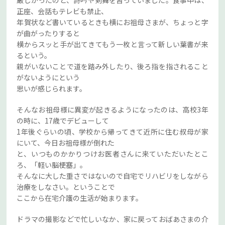
正座、会話もテレビも禁止、
年賀状など書いているときも横にお祖母さまが、ちょっと字
が曲がったりすると
横からスッと手が出てきてもう一枚と言って新しい葉書が来
るという。
親がいないことで道を踏み外したり、後ろ指を指されること
がないようにという
思いが感じられます。
そんなお祖母様に異変が起きるようになったのは、高校3年
の時に、17歳でデビューして
1年後ぐらいの頃、学校から帰ってきて近所に住む叔母が家
にいて、今日お祖母様が倒れた
と、いつものかかりつけお医者さんに来ていただいたとこ
ろ、「軽い脳梗塞」。
そんなに大した重さではないので自宅でリハビリをしながら
治療をしなさい。ということで
ここから在宅介護の生活が始まります。
ドラマの撮影などで忙しいなか、家に戻っておばあさまの介