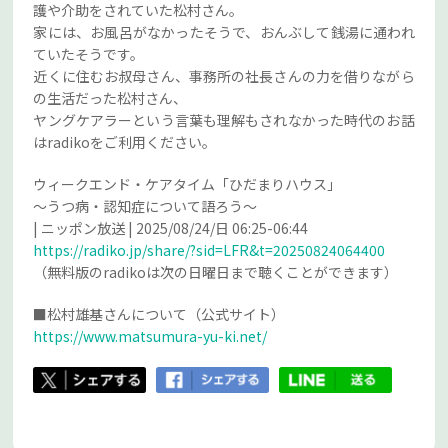
護や介助をされていた松村さん。
家には、お風呂がなかったそうで、おんぶして銭湯に通われ
ていたそうです。
近くに住むお叔母さん、事務所の社長さんの力を借りながら
の生活だった松村さん、
ヤングケアラーという言葉も理解もされなかった時代のお話
はradikoをご利用ください。
ウィークエンド・ケアタイム「ひだまりハウス」
～うつ病・認知症について語ろう～
| ニッポン放送 | 2025/08/24/日 06:25-06:44
https://radiko.jp/share/?sid=LFR&t=20250824064400
（無料版のradikoは次の日曜日まで聴くことができます）
■松村雄基さんについて（公式サイト）
https://www.matsumura-yu-ki.net/