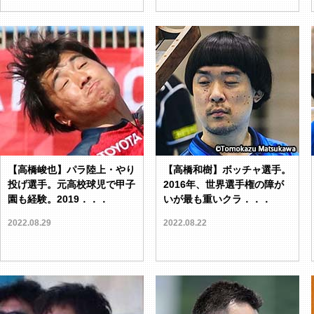
【高橋峻也】パラ陸上・やり
【高橋和樹】ボッチャ選手。
投げ選手。元高校球児で甲子
2016年、世界選手権の障が
園も経験。2019．．．
いが最も重いクラ．．．
2022.08.29
2022.08.22