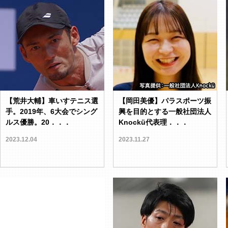
【荒井大輔】車いすテニス選
【岡田美優】パラスポーツ振
手。2019年、6大会でシング
興を目的とする一般社団法人
ルス優勝。20．．．
Knockü代表理．．．
2023.12.04
2023.11.27