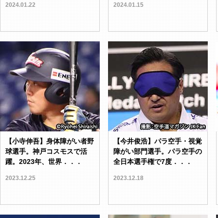
2024.01.22
2024.01.15
【小寺伸吾】身体障がい者野
【今井俊浩】パラ空手・視覚
球選手。神戸コスモスで活
障がい部門選手。パラ空手の
躍。2023年、世界．．．
全日本選手権で7度．．．
2023.12.25
2023.12.18