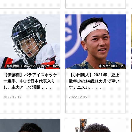
【伊藤樹】パラアイスホッケ
【小田凱人】2021年、史上
ー選手。中1で日本代表入り
最年少の14歳11カ月で車い
し、主力として活躍．．．
すテニスJr.．．．
2022.12.12
2022.12.05