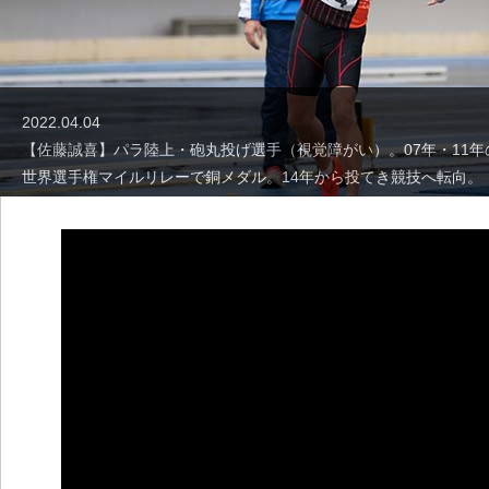
2022.04.04
【佐藤誠喜】パラ陸上・砲丸投げ選手（視覚障がい）。07年・11年
世界選手権マイルリレーで銅メダル。14年から投てき競技へ転向。