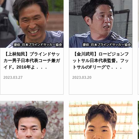
【上林知民】ブラインドサッ
【金川武司】ロービジョンフ
カー男子日本代表コーチ兼ガ
ットサル日本代表監督。フッ
イド。2016年よ．．．
トサルのFリーグで．．．
2023.03.27
2023.03.20