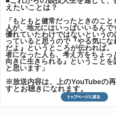
■これからの競技人生を通じて、
えたいことは？
「もともと健常だったときのこと
人が、地元にはいっぱいいるんで
優れていたわけではないというの
っていると思うので『やる気にな
だよ』というところが伝われば。
者になった人も、考え方をちょっ
向きに生きられる』ということを
と思います」
※放送内容は、上のYouTubeの
すとお聴きになれます。