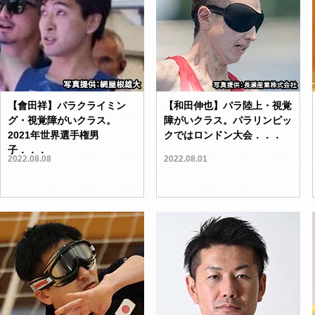
【會田祥】パラクライミン
【和田伸也】パラ陸上・視覚
グ・視覚障がいクラス。
障がいクラス。パラリンピッ
2021年世界選手権男
クではロンドン大会．．．
子．．．
2022.08.08
2022.08.01