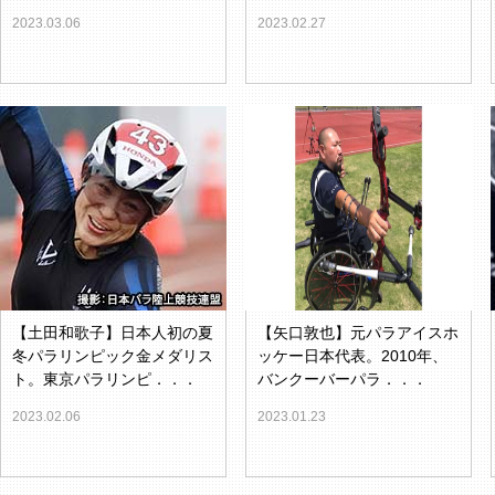
2023.03.06
2023.02.27
【土田和歌子】日本人初の夏
【矢口敦也】元パラアイスホ
冬パラリンピック金メダリス
ッケー日本代表。2010年、
ト。東京パラリンピ．．．
バンクーバーパラ．．．
2023.02.06
2023.01.23