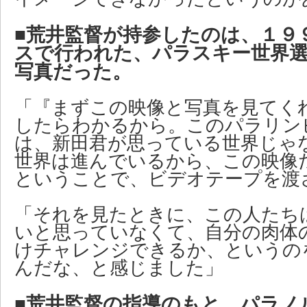
■荒井監督が持参したのは、１９
スで行われた、パラスキー世界
写真だった。
「『まずこの映像と写真を見てく
したらわかるから。このパラリン
は、新田君が思っている世界じゃ
世界は進んでいるから、この映像
ということで、ビデオテープを渡
「それを見たときに、この人たち
いと思っていなくて、自分の肉体
けチャレンジできるか、というの
んだな、と感じました」
■荒井監督の指導のもと、パラノ