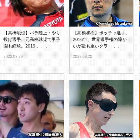
【高橋峻也】パラ陸上・やり
【高橋和樹】ボッチャ選手。
投げ選手。元高校球児で甲子
2016年、世界選手権の障が
園も経験。2019．．．
いが最も重いクラ．．．
2022.08.29
2022.08.22