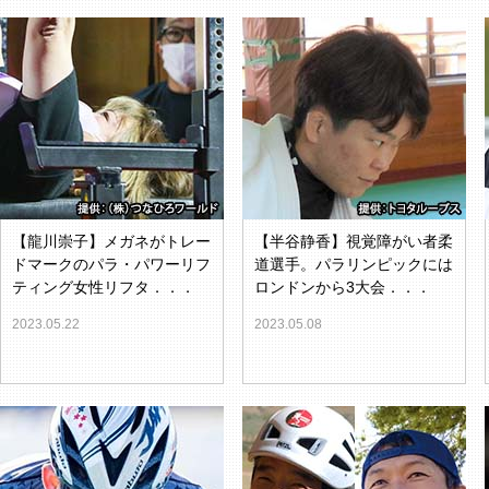
【龍川崇子】メガネがトレー
【半谷静香】視覚障がい者柔
ドマークのパラ・パワーリフ
道選手。パラリンピックには
ティング女性リフタ．．．
ロンドンから3大会．．．
2023.05.22
2023.05.08