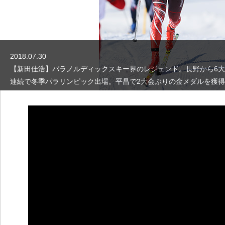
2018.07.30
【新田佳浩】パラノルディックスキー界のレジェンド。長野から6
連続で冬季パラリンピック出場。平昌で2大会ぶりの金メダルを獲