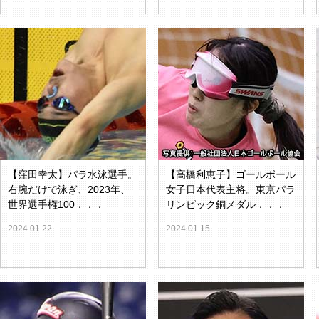
【窪田幸太】パラ水泳選手。
【高橋利恵子】ゴールボール
右腕だけで泳ぎ、2023年、
女子日本代表主将。東京パラ
世界選手権100．．．
リンピック銅メダル．．．
2024.01.22
2024.01.15