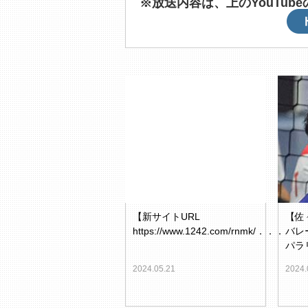
※放送内容は、上のYouTu
【新サイトURL
【佐
https://www.1242.com/rnmk/．．．
バレ
パラ
2024.05.21
2024.