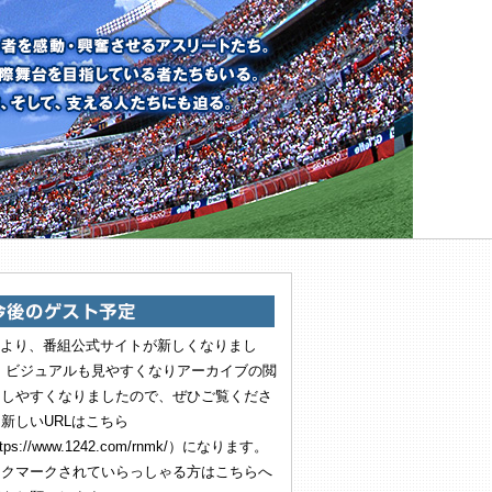
20より、番組公式サイトが新しくなりまし
！ ビジュアルも見やすくなりアーカイブの閲
もしやすくなりましたので、ぜひご覧くださ
新しいURLはこちら
tps://www.1242.com/rnmk/）になります。
ックマークされていらっしゃる方はこちらへ