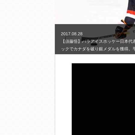
2017.08.28
【須藤悟】パラアイスホッケー日本代
ックでカナダを破り銀メダルを獲得。