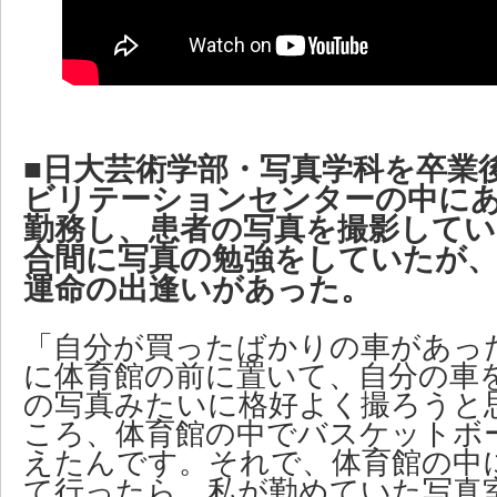
■日大芸術学部・写真学科を卒業
ビリテーションセンターの中に
勤務し、患者の写真を撮影してい
合間に写真の勉強をしていたが
運命の出逢いがあった。
「自分が買ったばかりの車があっ
に体育館の前に置いて、自分の車
の写真みたいに格好よく撮ろうと
ころ、体育館の中でバスケットボ
えたんです。それで、体育館の中
て行ったら、私が勤めていた写真