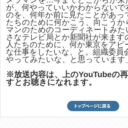
メラマンを…今までどこからか来
が、何やっていいかわからないで
のを、何年か前に見たことがあっ
たちのために何かこう、向こうか
マンのためのコーディネートみた
さなテレビ局とか新聞社が来ます
人たちのために、何か東京をアピ
な仕事をしたいな、と。組織委員
やってみたいな、と思っています
※放送内容は、上のYouTubeの
すとお聴きになれます。