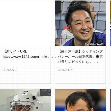
【新サイトURL
【佐々木一成】シッティング
https://www.1242.com/rnmk/．．．
バレーボール日本代表。東京
パラリンピックにも．．．
2024.05.21
2024.03.25