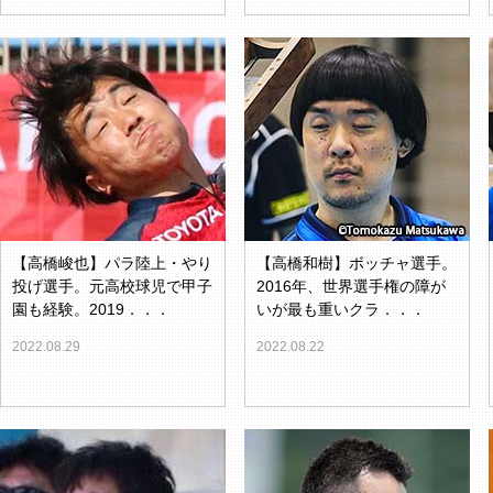
【高橋峻也】パラ陸上・やり
【高橋和樹】ボッチャ選手。
投げ選手。元高校球児で甲子
2016年、世界選手権の障が
園も経験。2019．．．
いが最も重いクラ．．．
2022.08.29
2022.08.22