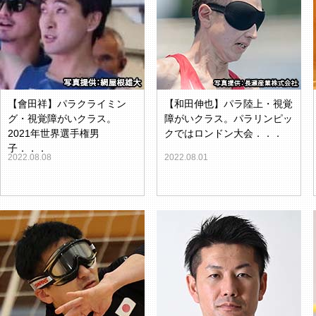
【會田祥】パラクライミン
【和田伸也】パラ陸上・視覚
グ・視覚障がいクラス。
障がいクラス。パラリンピッ
2021年世界選手権男
クではロンドン大会．．．
子．．．
2022.08.08
2022.08.01