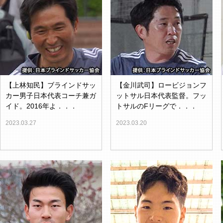
【上林知民】ブラインドサッ
【金川武司】ロービジョンフ
カー男子日本代表コーチ兼ガ
ットサル日本代表監督。フッ
イド。2016年よ．．．
トサルのFリーグで．．．
2023.03.27
2023.03.20