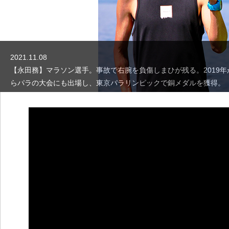
2021.11.08
【永田務】マラソン選手。事故で右腕を負傷しまひが残る。2019年
らパラの大会にも出場し、東京パラリンピックで銅メダルを獲得。