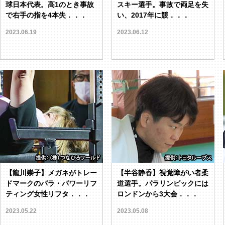
球日本代表。高1のとき事故
スキー選手。事故で両足を失
で右手の指を4本失．．．
い、2017年に競．．．
2023.06.19
2023.06.12
【龍川崇子】メガネがトレー
【半谷静香】視覚障がい者柔
ドマークのパラ・パワーリフ
道選手。パラリンピックには
ティング女性リフタ．．．
ロンドンから3大会．．．
2023.05.22
2023.05.08