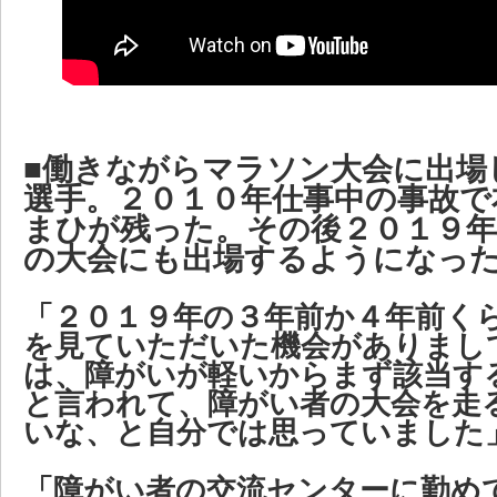
■働きながらマラソン大会に出場
選手。２０１０年仕事中の事故で
まひが残った。その後２０１９
の大会にも出場するようになっ
「２０１９年の３年前か４年前く
を見ていただいた機会がありまし
は、障がいが軽いからまず該当す
と言われて、障がい者の大会を走
いな、と自分では思っていました
「障がい者の交流センターに勤め