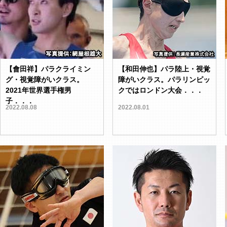
【會田祥】パラクライミン
【和田伸也】パラ陸上・視覚
グ・視覚障がいクラス。
障がいクラス。パラリンピッ
2021年世界選手権男
クではロンドン大会．．．
子．．．
2022.08.08
2022.08.01