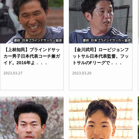
【上林知民】ブラインドサッ
【金川武司】ロービジョンフ
カー男子日本代表コーチ兼ガ
ットサル日本代表監督。フッ
イド。2016年よ．．．
トサルのFリーグで．．．
2023.03.27
2023.03.20