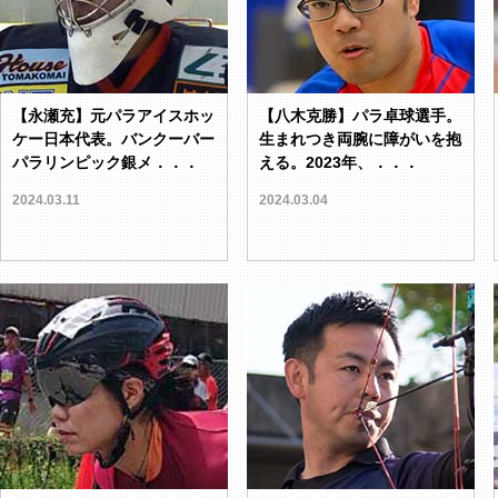
【永瀬充】元パラアイスホッ
【八木克勝】パラ卓球選手。
ケー日本代表。バンクーバー
生まれつき両腕に障がいを抱
パラリンピック銀メ．．．
える。2023年、．．．
2024.03.11
2024.03.04