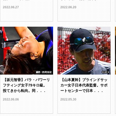
2022.06.27
2022.06.20
【坂元智香】パラ・パワーリ
【山本夏幹】ブラインドサッ
フティング女子79キロ級。
カー女子日本代表監督。サポ
投てきから転向。同．．．
ートセンターで日本．．．
2022.06.06
2022.05.30