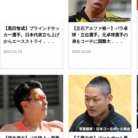
【黒田智成】ブラインドサッ
【立石アルファ裕一】パラ卓
カー選手。日本代表立ち上げ
球・立位選手。元卓球選手の
からエースストライ．．．
弟をコーチに国際大．．．
2023.11.13
2023.10.30