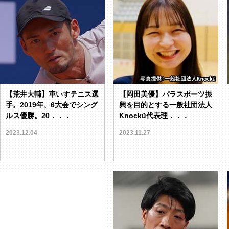
【荒井大輔】車いすテニス選
【岡田美優】パラスポーツ振
手。2019年、6大会でシング
興を目的とする一般社団法人
ルス優勝。20．．．
Knockü代表理．．．
2023.12.04
2023.11.27