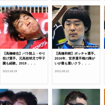
【高橋峻也】パラ陸上・やり
【高橋和樹】ボッチャ選手。
投げ選手。元高校球児で甲子
2016年、世界選手権の障が
園も経験。2019．．．
いが最も重いクラ．．．
2022.08.29
2022.08.22