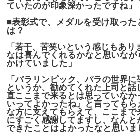
ていたのが印象深かったですね」
■表彰式で、メダルを受け取った
は？
「若干、苦笑いという感じもあり
なは喜んでくれるかなと思いなが
かけていました」
「パラリンピック、パラの世界に
というか、勧めてくれた上司と話
直ここまで来るとは思っていなか
いってよかったね』と言ってもら
な方に支えてもらえて、ここまで
にすごく感謝してますし、なんと
できたことはよかったなと思いま