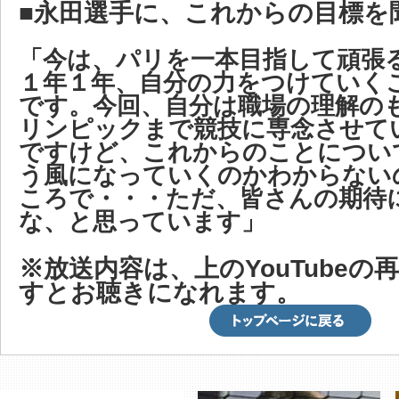
■永田選手に、これからの目標を
「今は、パリを一本目指して頑張
１年１年、自分の力をつけていく
です。今回、自分は職場の理解の
リンピックまで競技に専念させて
ですけど、これからのことについ
う風になっていくのかわからない
ころで・・・ただ、皆さんの期待
な、と思っています」
※放送内容は、上のYouTubeの
すとお聴きになれます。