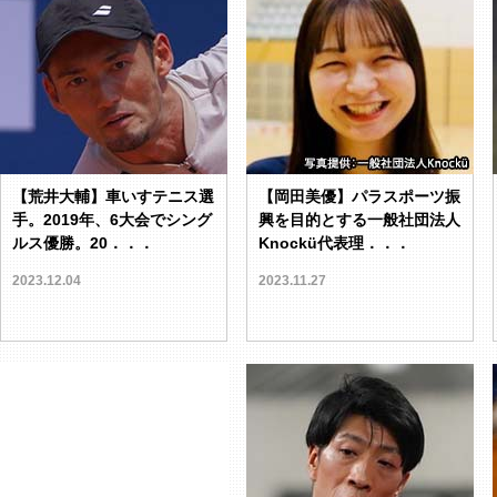
【荒井大輔】車いすテニス選
【岡田美優】パラスポーツ振
手。2019年、6大会でシング
興を目的とする一般社団法人
ルス優勝。20．．．
Knockü代表理．．．
2023.12.04
2023.11.27