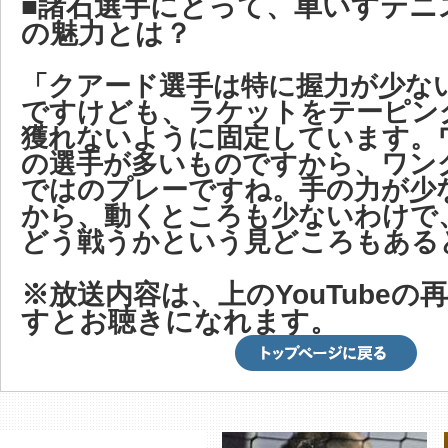
■諸石選手にとって、車いすテニ
の魅力とは？
「クアード選手は特に握力が少な
ですけども、ラケットをテーピン
獲れないように固定しています。
の選手が多いものですから、ワン
ではのプレーですね。手の力が少
から、動くところも少ないわけで
どう戦うかという見どころもある
※放送内容は、上のYouTubeの
すとお聴きになれます。