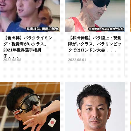
【會田祥】パラクライミン
【和田伸也】パラ陸上・視覚
グ・視覚障がいクラス。
障がいクラス。パラリンピッ
2021年世界選手権男
クではロンドン大会．．．
子．．．
2022.08.08
2022.08.01