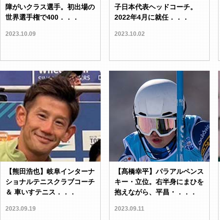
障がいクラス選手。初出場の
子日本代表ヘッドコーチ。
世界選手権で400．．．
2022年4月に就任．．．
2023.10.09
2023.10.02
【熊田浩也】岐阜インターナ
【髙橋幸平】パラアルペンス
ショナルテニスクラブコーチ
キー・立位。右半身にまひを
＆ 車いすテニス．．．
抱えながら、平昌・．．．
2023.09.19
2023.09.11