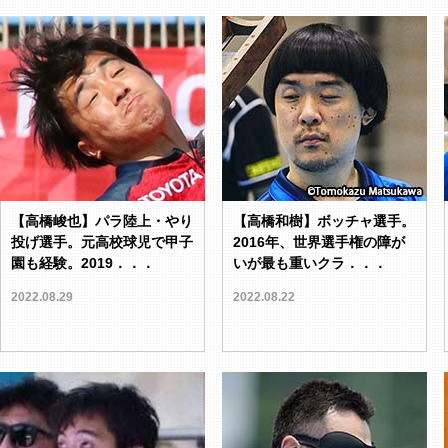
【高橋峻也】パラ陸上・やり
【高橋和樹】ボッチャ選手。
投げ選手。元高校球児で甲子
2016年、世界選手権の障が
園も経験。2019．．．
いが最も重いクラ．．．
2022.08.29
2022.08.22