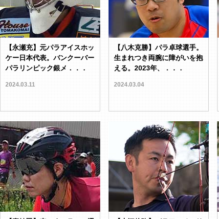
【永瀬充】元パラアイスホッ
【八木克勝】パラ卓球選手。
ケー日本代表。バンクーバー
生まれつき両腕に障がいを抱
パラリンピック銀メ．．．
える。2023年、．．．
2024.03.11
2024.03.04