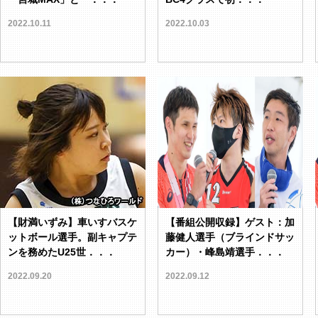
2022.10.11
2022.10.03
【財満いずみ】車いすバスケ
【番組公開収録】ゲスト：加
ットボール選手。副キャプテ
藤健人選手（ブラインドサッ
ンを務めたU25世．．．
カー）・峰島靖選手．．．
2022.09.20
2022.09.12