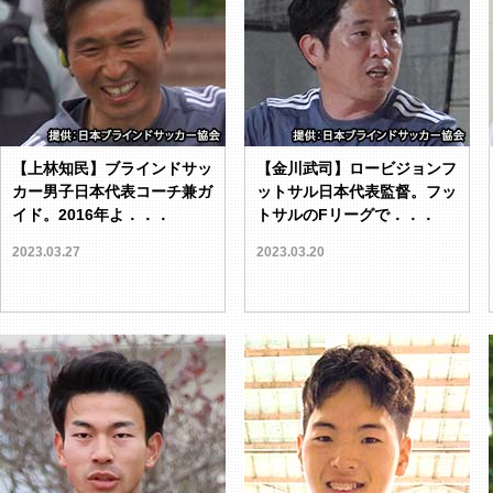
【上林知民】ブラインドサッ
【金川武司】ロービジョンフ
カー男子日本代表コーチ兼ガ
ットサル日本代表監督。フッ
イド。2016年よ．．．
トサルのFリーグで．．．
2023.03.27
2023.03.20