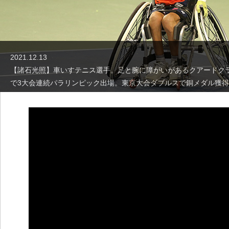
2021.12.13
【諸石光照】車いすテニス選手。足と腕に障がいがあるクアードク
で3大会連続パラリンピック出場。東京大会ダブルスで銅メダル獲