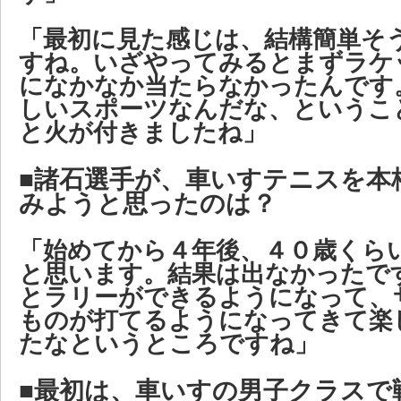
「最初に見た感じは、結構簡単そ
すね。いざやってみるとまずラケ
になかなか当たらなかったんです
しいスポーツなんだな、というこ
と火が付きましたね」
■諸石選手が、車いすテニスを本
みようと思ったのは？
「始めてから４年後、４０歳くら
と思います。結果は出なかったで
とラリーができるようになって、
ものが打てるようになってきて楽
たなというところですね」
■最初は、車いすの男子クラスで