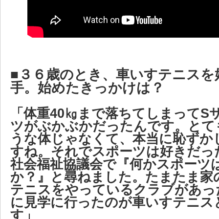
■３６歳のとき、車いすテニスを
手。始めたきっかけは？
「体重40㎏まで落ちてしまってS
ツがぶかぶかだったんです。とて
うな体じゃなくて、本当に恥ずか
すね。それでスポーツは好きだっ
社会福祉協議会で『何かスポーツ
か？』と尋ねました。たまたま家
テニスをやっているクラブがあっ
に見学に行ったのが車いすテニス
す」