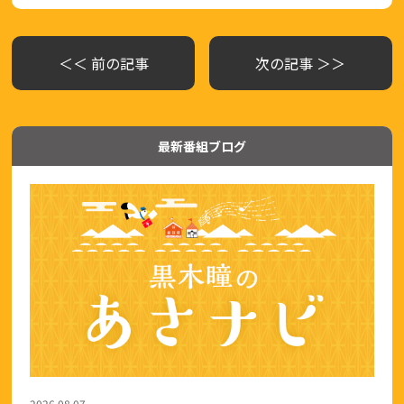
＜＜ 前の記事
次の記事 ＞＞
最新番組ブログ
2026.08.07