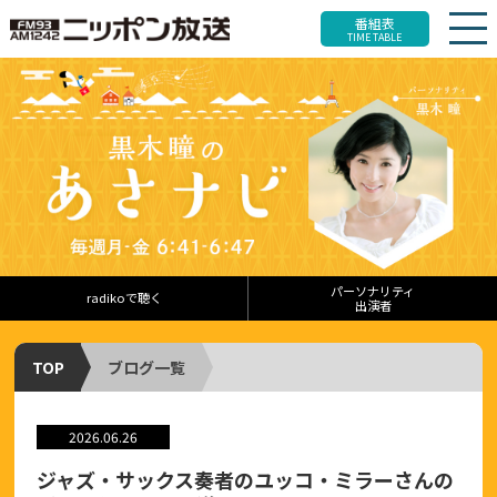
番組表
TIME TABLE
パーソナリティ
radikoで聴く
出演者
TOP
ブログ一覧
2026.06.26
ジャズ・サックス奏者のユッコ・ミラーさんの