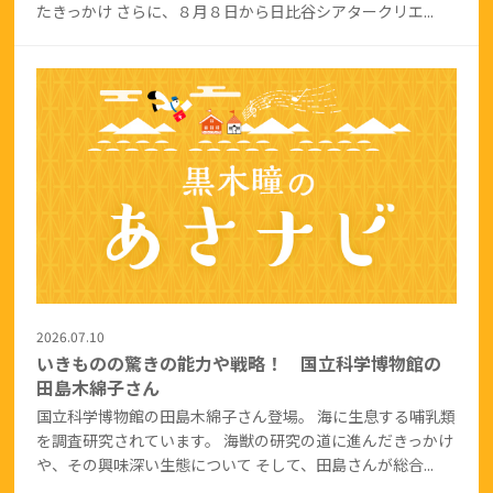
たきっかけ さらに、８月８日から日比谷シアタークリエ...
2026.07.10
いきものの驚きの能力や戦略！ 国立科学博物館の
田島木綿子さん
国立科学博物館の田島木綿子さん登場。 海に生息する哺乳類
を調査研究されています。 海獣の研究の道に進んだきっかけ
や、その興味深い生態について そして、田島さんが総合...