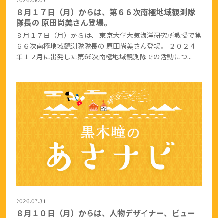
８月１７日（月）からは、第６６次南極地域観測隊
隊長の 原田尚美さん登場。
８月１７日（月）からは、 東京大学大気海洋研究所教授で第
６６次南極地域観測隊隊長の 原田尚美さん登場。 ２０２４
年１２月に出発した第66次南極地域観測隊での活動につ...
2026.07.31
８月１０日（月）からは、人物デザイナー、ビュー