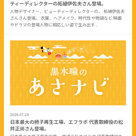
ティーディレクターの柘植伊佐夫さん登場。
人物デザイナー、ビューティーディレクターの、 柘植伊佐夫
さんさん登場。 衣裳、ヘアメイク、時代性や物語など 映画
やドラマの登場人物に相応しい姿で生み出す...
2026.07.24
日本最大の椅子再生工場、エフラボ 代表取締役の松
井正尚さん登場。