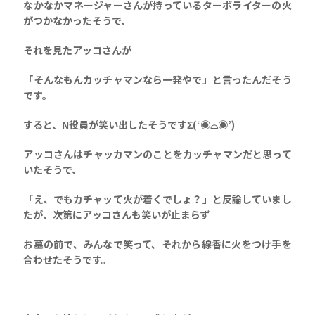
なかなかマネージャーさんが持っているターボライターの火
がつかなかったそうで、
それを見たアッコさんが
「そんなもんカッチャマンなら一発やで」と言ったんだそう
です。
すると、N役員が笑い出したそうですΣ(‘◉⌓◉’)
アッコさんはチャッカマンのことをカッチャマンだと思って
いたそうで、
「え、でもカチャッて火が着くでしょ？」と反論していまし
たが、次第にアッコさんも笑いが止まらず
お墓の前で、みんなで笑って、それから線香に火をつけ手を
合わせたそうです。