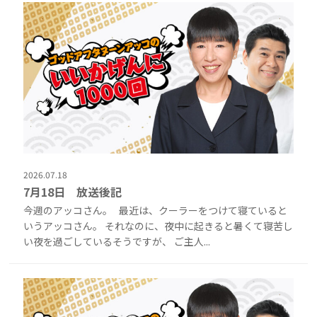
2026.07.18
7月18日 放送後記
今週のアッコさん。 最近は、クーラーをつけて寝ていると
いうアッコさん。 それなのに、夜中に起きると暑くて寝苦し
い夜を過ごしているそうですが、 ご主人...