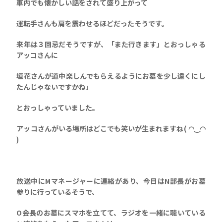
車内でも懐かしい話をされて盛り上がって
運転手さんも肩を震わせるほどだったそうです。
来年は３回忌だそうですが、「また行きます」とおっしゃる
アッコさんに
垣花さんが道中楽しんでもらえるようにお墓を少し遠くにし
たんじゃないですかね」
とおっしゃっていました。
アッコさんがいる場所はどこでも笑いが生まれますね( ◠‿◠
)
放送中にMマネージャーに連絡があり、今日はN部長がお墓
参りに行っているそうで、
O会長のお墓にスマホを立てて、ラジオを一緒に聴いている