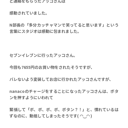
と連絡をもらったアッコさんは
感動されていました。
N部長の「多分カッチャマンで笑ってると思います」
という
言葉にスタジオは感動に包まれました。
セブンイレブンに行ったアッコさん。
今回も7655円のお買い物をされたそうですが、
バレないよう変装してお店に行かれたアッコさんですが、
nanacoのチャージをすることになったアッコさんは、ボタ
ンを押すようにいわれて
緊張して「ボ、ボ、ボ、ボ、ボタン？！」と、慣れているは
ずなのに、動揺してしまったそうです( ◠‿◠ )