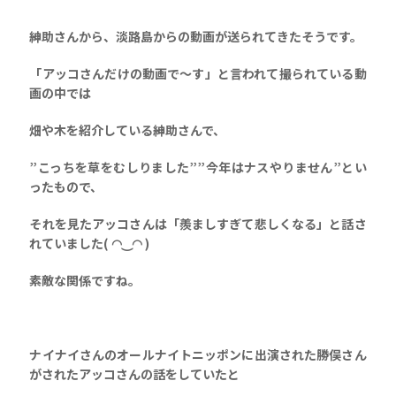
紳助さんから、淡路島からの動画が送られてきたそうです。
「アッコさんだけの動画で〜す」と言われて撮られている動
画の中では
畑や木を紹介している紳助さんで、
”こっちを草をむしりました””今年はナスやりません”とい
ったもので、
それを見たアッコさんは「羨ましすぎて悲しくなる」と話さ
れていました( ◠‿◠ )
素敵な関係ですね。
ナイナイさんのオールナイトニッポンに出演された勝俣さん
がされたアッコさんの話をしていたと