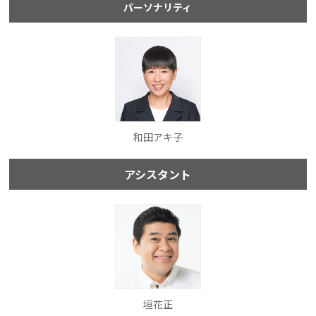
パーソナリティ
和田アキ子
アシスタント
垣花正