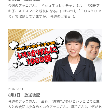
今週のアッコさん。 ＹｏｕＴｕｂｅチャンネル 『和田ア
キ子、ＡＩスマホと親友になる。』はいつも「ＴＯＫＹＯ Ｍ
Ｘ」で収録していますが、 今週の火曜日（...
2026.08.01
8月1日 放送後記
今週のアッコさん。 最近、”摩擦”が多いということでご主
人との会話は少なめというアッコさん。 垣花さんは「何があ