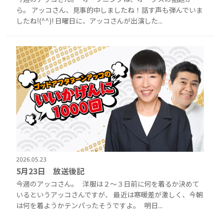
ら。 アッコさん、見事的中しましたね！話す声も弾んでいま
したね!(^^)! 日曜日に、アッコさんが出演した...
2026.05.23
5月23日 放送後記
今週のアッコさん。 洋服は２～３日前に何を着るか決めて
いるというアッコさんですが、 最近は寒暖差が激しく、今朝
は何を着ようかテンパったそうですよ。 明日...