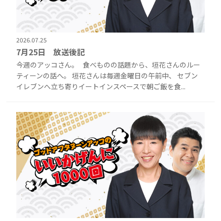
2026.07.25
7月25日 放送後記
今週のアッコさん。 食べものの話題から、垣花さんのルー
ティーンの話へ。 垣花さんは毎週金曜日の午前中、 セブン
イレブンへ立ち寄りイートインスペースで朝ご飯を食...