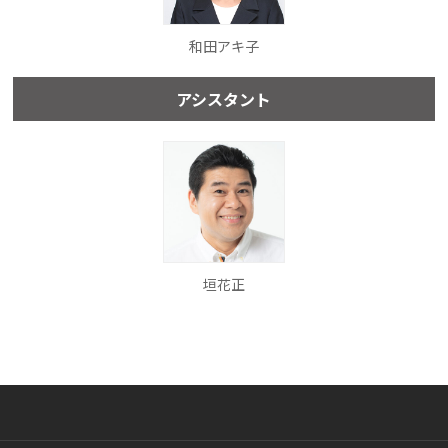
和田アキ子
アシスタント
垣花正