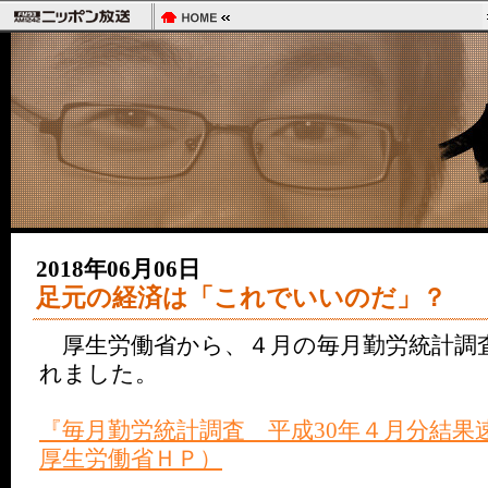
2018年06月06日
足元の経済は「これでいいのだ」？
厚生労働省から、４月の毎月勤労統計調
れました。
『毎月勤労統計調査 平成30年４月分結
厚生労働省ＨＰ）